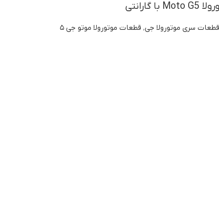
 گارانتی
طعات سری موتورولا جی
,
قطعات موتورولا موتو جی ۵