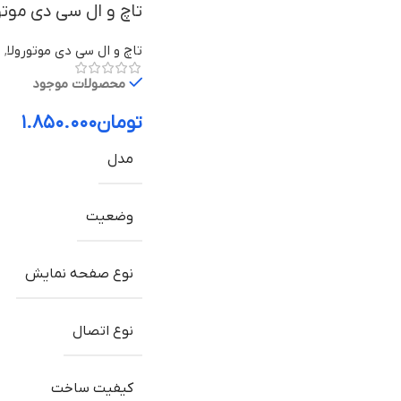
تاچ و ال سی دی موتورولا Moto G5 با
تاچ و ال سی دی موتورولا
,
ق
محصولات موجود
تومان
۱.۸۵۰.۰۰۰
مدل
وضعیت
نوع صفحه نمایش
نوع اتصال
کیفیت ساخت