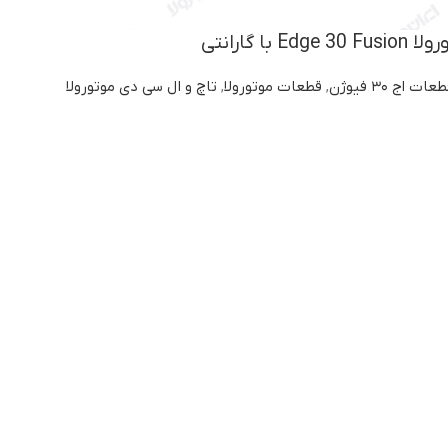
ا گارانتی
عات اج ۳۰ فیوژن
,
قطعات موتورولا
,
تاچ و ال سی دی موتورولا