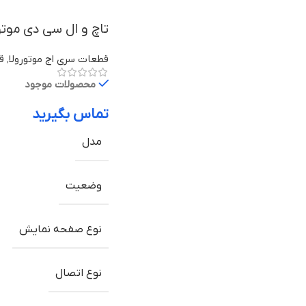
تاچ و ال سی دی موتورولا Edge 30 Fusion ب
قطعات سری اج موتورولا
,
قط
محصولات موجود
تماس بگیرید
مدل
وضعیت
نوع صفحه نمایش
نوع اتصال