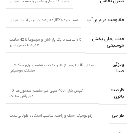
کنترل تماس
کنترل موسیقی، تماس و دستیار صوتی
مقاومت در برابر آب
استاندارد IPX4
,
مقاومت در برابر آب و تعریق
مدت زمان پخش
تا 9 ساعت با یک بار شارژ و مجموعاً تا 42 ساعت
همراه با کیس شارژ
موسیقی
ویژگی
صدای HD با وضوح بالا و تفکیک مناسب برای سبک‌های
مختلف موسیقی
صدا
ظرفیت
کیس شارژ: 460 میلی‌آمپر ساعت
,
هدفون‌ها: 40
میلی‌آمپر ساعت
باتری
طراحی
ارگونومیک٬ سبک و راحت، مناسب استفاده طولانی‌مدت