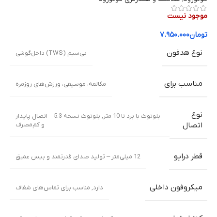
موجود نیست
تومان
۷.۹۵۰.۰۰۰
نوع هدفون
بی‌سیم (TWS) داخل‌گوشی
مناسب برای
مکالمه، موسیقی، ورزش‌های روزمره
نوع
بلوتوث با برد تا 10 متر
,
بلوتوث نسخه 5.3 – اتصال پایدار
و کم‌مصرف
اتصال
قطر درایو
12 میلی‌متر – تولید صدای قدرتمند و بیس عمیق
میکروفون داخلی
دارد
,
مناسب برای تماس‌های شفاف