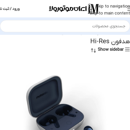
Skip to navigation
ورود / ثبت نا
Skip to main content
خانه
محصولات برچسب خورده “هدفون Hi-Res”
هدفون Hi-Res
Show sidebar