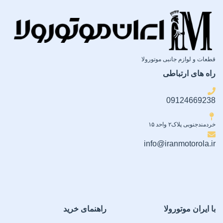
قطعات و لوازم جانبی موتورولا
راه های ارتباطی
09124669238
خردمندجنوبی پلاک۲ واحد ۱۵
info@iranmotorola.ir
با ایران موتورولا
راهنمای خرید