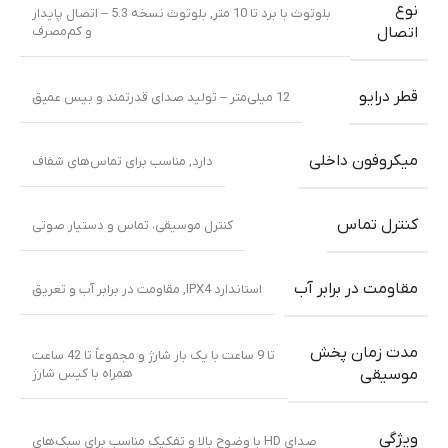
نوع
بلوتوث با برد تا 10 متر
,
بلوتوث نسخه 5.3 – اتصال پایدار
و کم‌مصرف
اتصال
قطر درایو
12 میلی‌متر – تولید صدای قدرتمند و بیس عمیق
میکروفون داخلی
دارد
,
مناسب برای تماس‌های شفاف
کنترل تماس
کنترل موسیقی، تماس و دستیار صوتی
مقاومت در برابر آب
استاندارد IPX4
,
مقاومت در برابر آب و تعریق
مدت زمان پخش
تا 9 ساعت با یک بار شارژ و مجموعاً تا 42 ساعت
همراه با کیس شارژ
موسیقی
ویژگی
صدای HD با وضوح بالا و تفکیک مناسب برای سبک‌های