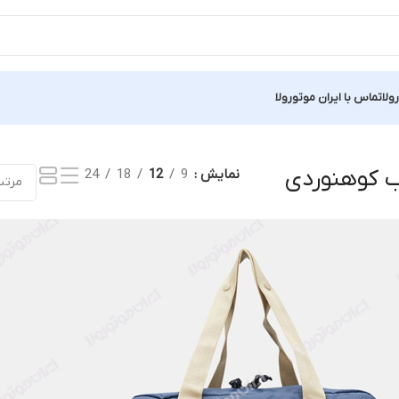
ولا
تماس با ایران موتورولا
تیجه
 کوهنوردی
نمایش
9
12
18
24