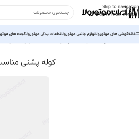
Skip to navigation
Skip to main content
خانه
گوشی های موتورولا
لوازم جانبی موتورولا
قطعات یدکی موتورولا
گجت های موتور
خانه
محصولات برچسب خورده “کوله پشتی مناسب کوهنوردی”
نمایش یک ن
کوله پشتی مناسب