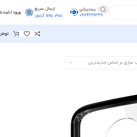
ارسال سریع
پشتیبانی
ورود / ثبت نا
۰۹۱۲۴۶۶۹۲۳۸
تمام نقاط کشور
تومان