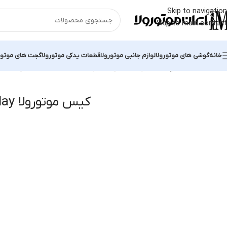
Skip to navigation
Skip to main content
خانه
گوشی های موتورولا
لوازم جانبی موتورولا
قطعات یدکی موتورولا
گجت های موتور
خانه
محصولات برچسب خورده “کیس موتورولا moto z play”
نمایش یک نت
کیس موتورولا moto z play