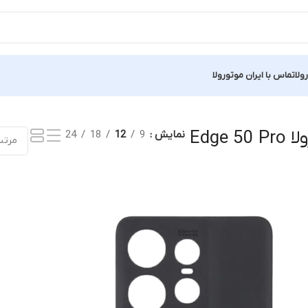
ولا
تماس با ایران موتورولا
یک نتیجه
Edge
نمایش
9
12
18
24