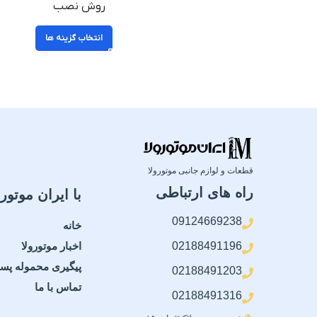
روش نصب
انتخاب گزینه ها
قطعات و لوازم جانبی موتورولا
راه های ارتباطی
با ایران موتورو
09124669238
خانه
02188491196
اخبار موتورولا
پیگیری محموله پس
02188491203
تماس با ما
02188491316