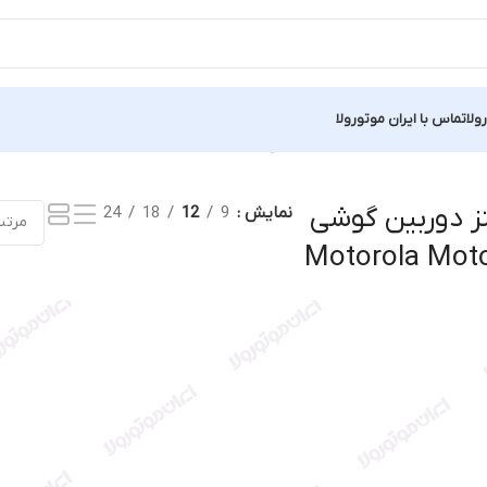
ولا
تماس با ایران موتورولا
نمایش یک نتیجه
 دوربین گوشی
نمایش
9
12
18
24