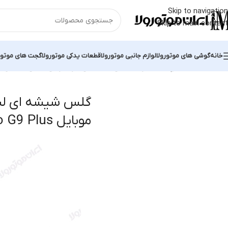
Skip to navigation
Skip to main content
خانه
گوشی های موتورولا
لوازم جانبی موتورولا
قطعات یدکی موتورولا
گجت های موتور
خانه
محصولات برچسب خورده “گلس شیشه ای لنز دوربین گوشی موبایل Motorola Moto G9 Plus”
گلس شیشه ای لنز
موبایل Motorola Moto G9 Plus