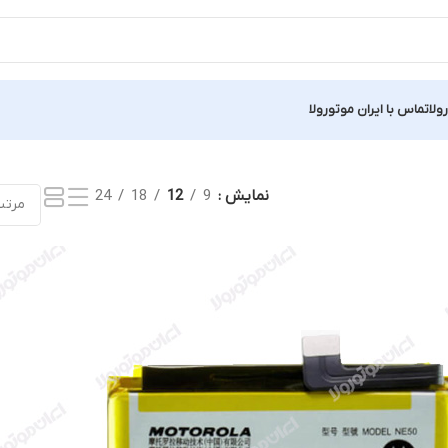
ولا
تماس با ایران موتورولا
نمایش
9
12
18
24