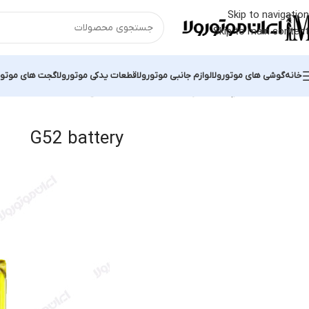
Skip to navigation
Skip to main content
خانه
گوشی های موتورولا
لوازم جانبی موتورولا
قطعات یدکی موتورولا
گجت های موتور
خانه
محصولات برچسب خورده “G52 battery”
نمایش یک نتیجه
G52 battery