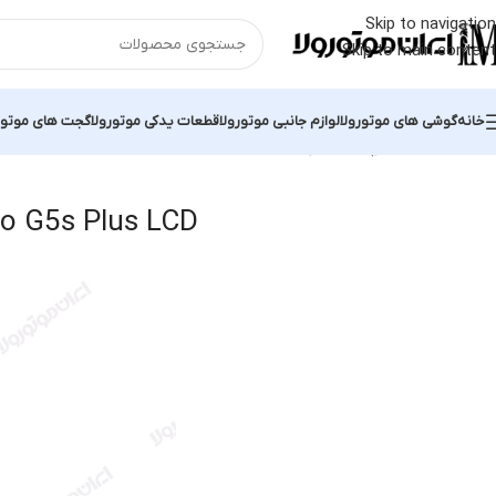
Skip to navigation
Skip to main content
خانه
گوشی های موتورولا
لوازم جانبی موتورولا
قطعات یدکی موتورولا
گجت های موتور
خانه
محصولات برچسب خورده “Genuine Moto G5s Plus LCD”
 2 results
o G5s Plus LCD