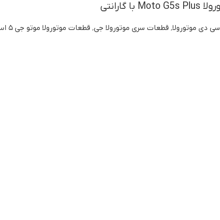
ا گارانتی
سی دی موتورولا
,
قطعات سری موتورولا جی
,
قطعات موتورولا موتو جی ۵ اس پلاس