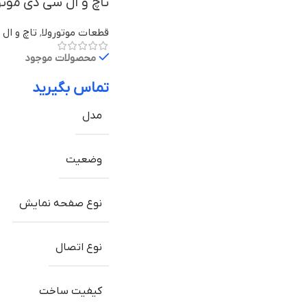
تاچ و ال سی دی موتورولا Moto G5s Plus ب
قطعات موتورولا
,
تاچ و ال 
محصولات موجود
تماس بگیرید
مدل
وضعیت
نوع صفحه نمایش
نوع اتصال
کیفیت ساخت