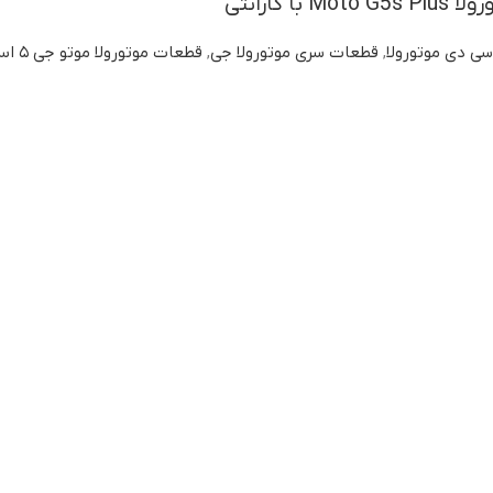
ا گارانتی
سی دی موتورولا
,
قطعات سری موتورولا جی
,
قطعات موتورولا موتو جی ۵ اس پلاس