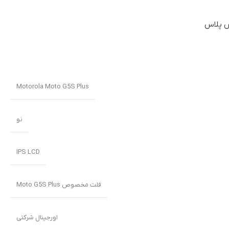
Motorola Moto G5S Plus
نو
IPS LCD
فلت مخصوص Moto G5S Plus
اورجینال شرکتی