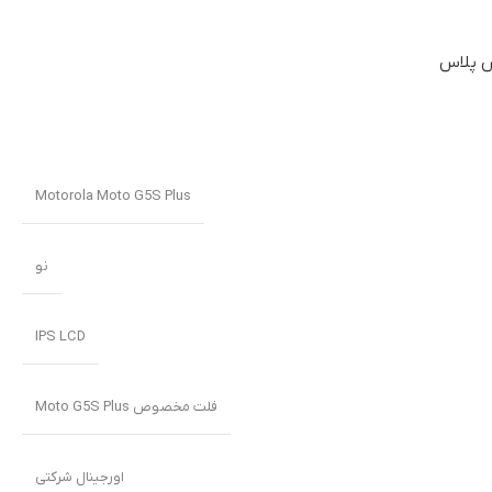
Motorola Moto G5S Plus
نو
IPS LCD
فلت مخصوص Moto G5S Plus
اورجینال شرکتی