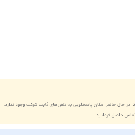
د
، در حال حاضر امکان پاسخگویی به تلفن‌های ثابت شرکت وجود ندارد.
ماس حاصل فرمایید.