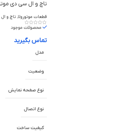
تاچ و ال سی دی موتورولا Moto G5s Plus ب
قطعات موتورولا
,
تاچ و ال 
محصولات موجود
تماس بگیرید
مدل
وضعیت
نوع صفحه نمایش
نوع اتصال
کیفیت ساخت