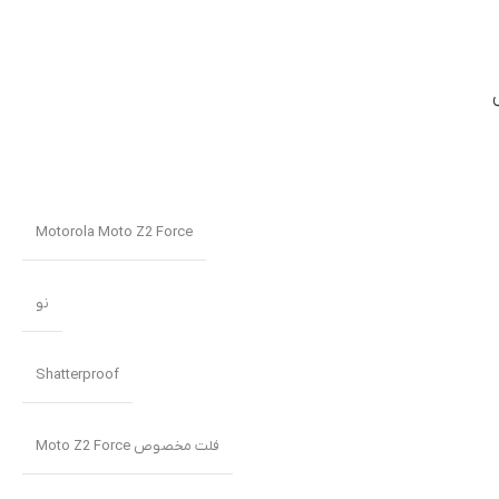
Motorola Moto Z2 Force
نو
Shatterproof
فلت مخصوص Moto Z2 Force