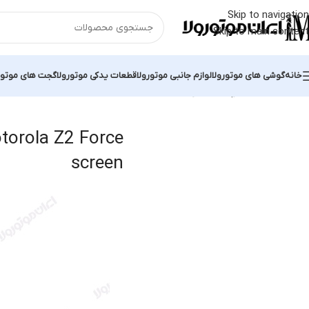
Skip to navigation
Skip to main content
خانه
گوشی های موتورولا
لوازم جانبی موتورولا
قطعات یدکی موتورولا
گجت های موتور
خانه
محصولات برچسب خورده “Genuine Motorola Z2 Force screen”
نما
torola Z2 Force
screen