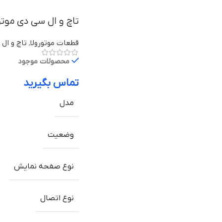
تاچ و ال سی دی موتورولا Moto Z2 Force ب
قطعات موتورولا
,
تاچ و ال 
محصولات موجود
تماس بگیرید
مدل
وضعیت
نوع صفحه نمایش
نوع اتصال