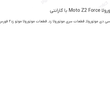
ا گارانتی
سی دی موتورولا
,
قطعات سری موتورولا زد
,
قطعات موتورولا موتو زد۲ فورس