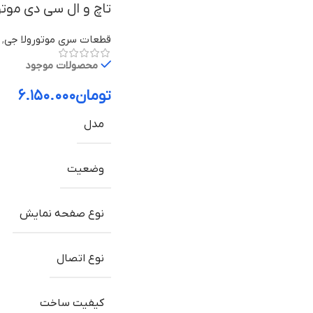
تاچ و ال سی دی موتورولا Moto G22 با
قطعات سری موتورولا جی
,
محصولات موجود
تومان
۶.۱۵۰.۰۰۰
مدل
وضعیت
نوع صفحه نمایش
نوع اتصال
کیفیت ساخت