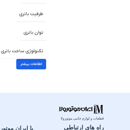
ظرفیت باتری
توان باتری
تکنولوژی ساخت باتری
اطلاعات بیشتر
قطعات و لوازم جانبی موتورولا
راه های ارتباطی
با ایران موتورو