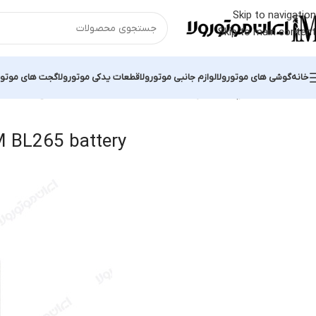
Skip to navigation
Skip to main content
خانه
گوشی های موتورولا
لوازم جانبی موتورولا
قطعات یدکی موتورولا
گجت های موتور
خانه
محصولات برچسب خورده “Moto M BL265 battery”
نمایش یک نتیج
 BL265 battery