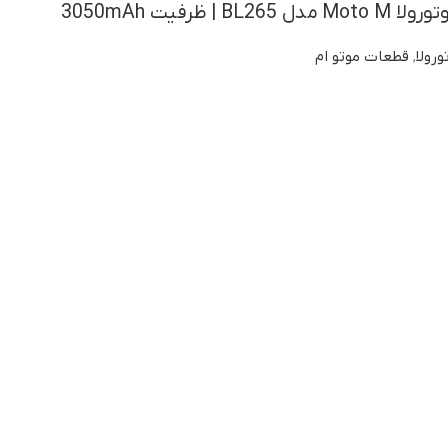
 ظرفیت 3050mAh
ورولا
,
قطعات موتو ام