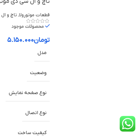
تاچ و ال سی دی موتورولا Moto Z Play ب
قطعات موتورولا
,
تاچ و ال 
محصولات موجود
تومان
۵.۱۵۰.۰۰۰
مدل
وضعیت
نوع صفحه نمایش
نوع اتصال
کیفیت ساخت