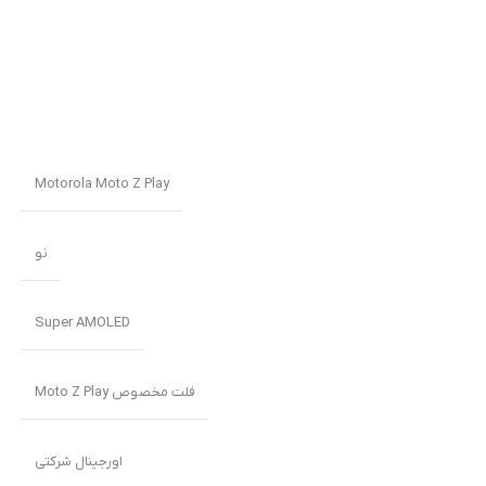
Motorola Moto Z Play
نو
Super AMOLED
فلت مخصوص Moto Z Play
اورجینال شرکتی