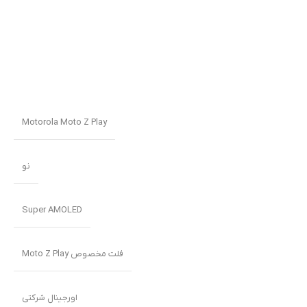
Motorola Moto Z Play
نو
Super AMOLED
فلت مخصوص Moto Z Play
اورجینال شرکتی