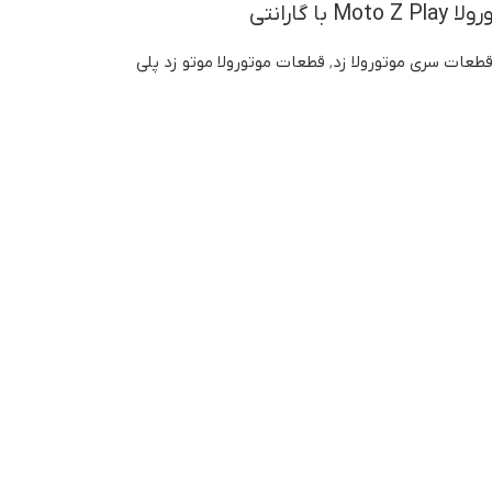
ا گارانتی
طعات سری موتورولا زد
,
قطعات موتورولا موتو زد پلی