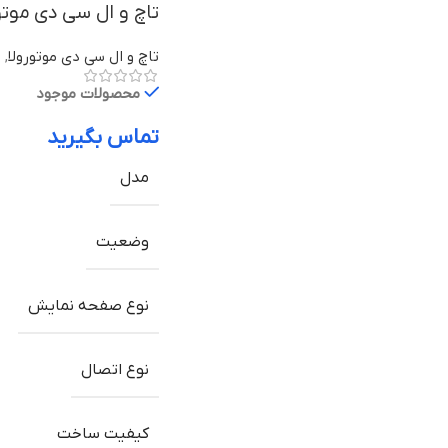
تاچ و ال سی دی موتورولا Moto Z Play ب
تاچ و ال سی دی موتورولا
,
ق
محصولات موجود
تماس بگیرید
مدل
وضعیت
نوع صفحه نمایش
نوع اتصال
کیفیت ساخت