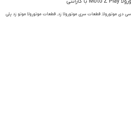
ا گارانتی
سی دی موتورولا
,
قطعات سری موتورولا زد
,
قطعات موتورولا موتو زد پلی