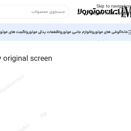
Skip to navigation
Skip to main content
خانه
گوشی های موتورولا
لوازم جانبی موتورولا
قطعات یدکی موتورولا
گجت های موتور
خانه
محصولات برچسب خورده “Moto Z Play original screen”
l 2 results
 original screen