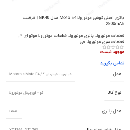
باتری اصلی گوشی موتورولا Moto E4 مدل GK40 | ظرفیت
2800mAh
قطعات موتورولا
,
باتری موتورولا
,
قطعات موتورولا موتو ای ۴
,
قطعات سری موتورولا جی
موجود نیست
تماس بگیرید
مدل
موتورولا موتو ای ۴ / Motorola Moto E4
نوع کالا
نو – اورجینال موتورولا
مدل باتری
GK40
مدل های موتورولا
XT1766 , XT1763