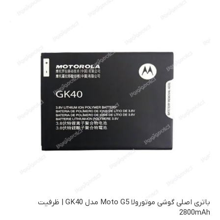
باتری اصلی گوشی موتورولا Moto G5 مدل GK40 | ظرفیت
2800mAh