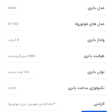
مدل باتری
GK40
مدل های موتورولا
XT1921
ولتاژ باتری
3.8 ولت
ظرفیت باتری
2800 میلی‌‌‌آمپرساعت
توان باتری
10.6 وات ساعت
تکنولوژی ساخت باتری
Li-ion
گارانتی
۳ ماه گارانتی تعویض ایران موتورولا