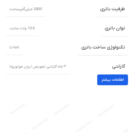
ظرفیت باتری
2800 میلی‌‌‌آمپرساعت
توان باتری
10.6 وات ساعت
تکنولوژی ساخت باتری
Li-ion
گارانتی
۳ ماه گارانتی تعویض ایران موتورولا
اطلاعات بیشتر