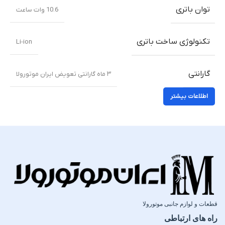
توان باتری
10.6 وات ساعت
تکنولوژی ساخت باتری
Li-ion
گارانتی
۳ ماه گارانتی تعویض ایران موتورولا
اطلاعات بیشتر
قطعات و لوازم جانبی موتورولا
راه های ارتباطی