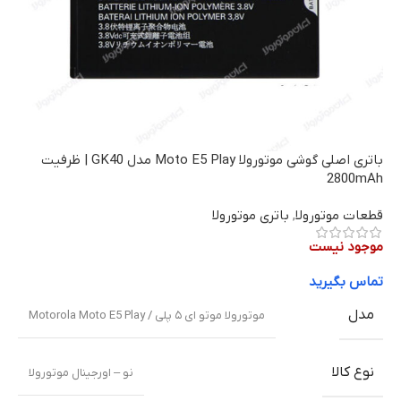
باتری اصلی گوشی موتورولا Moto E5 Play مدل GK40 | ظرفیت
2800mAh
قطعات موتورولا
,
باتری موتورولا
موجود نیست
تماس بگیرید
مدل
موتورولا موتو ای ۵ پلی / Motorola Moto E5 Play
نوع کالا
نو – اورجینال موتورولا