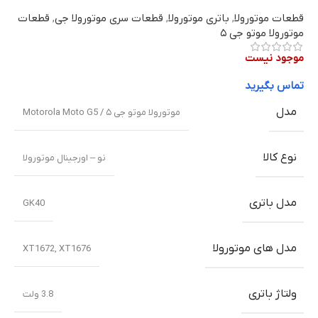
قطعات موتورولا
,
باتری موتورولا
,
قطعات سری موتورولا جی
,
قطعات
موتورولا موتو جی ۵
موجود نیست
تماس بگیرید
مدل
موتورولا موتو جی ۵ / Motorola Moto G5
نوع کالا
نو – اورجینال موتورولا
مدل باتری
GK40
مدل های موتورولا
XT1672, XT1676
ولتاژ باتری
3.8 ولت