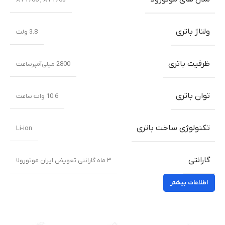
ولتاژ باتری
3.8 ولت
ظرفیت باتری
2800 میلی‌‌‌آمپرساعت
توان باتری
10.6 وات ساعت
تکنولوژی ساخت باتری
Li-ion
گارانتی
۳ ماه گارانتی تعویض ایران موتورولا
اطلاعات بیشتر