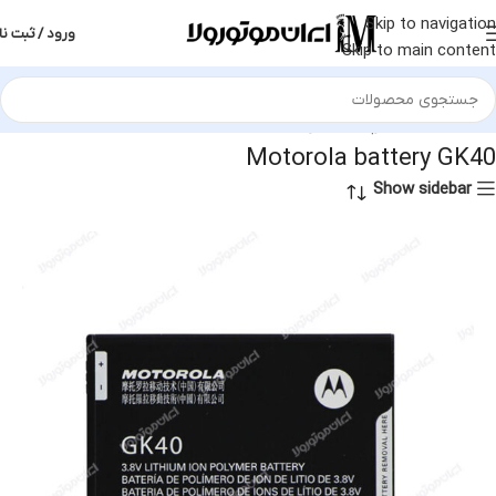
Skip to navigation
ورود / ثبت نا
Skip to main content
خانه
محصولات برچسب خورده “Motorola battery GK40”
Motorola battery GK40
Show sidebar