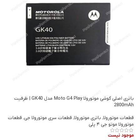
باتری اصلی گوشی موتورولا Moto G4 Play مدل GK40 | ظرفیت
2800mAh
قطعات موتورولا
,
باتری موتورولا
,
قطعات سری موتورولا جی
,
قطعات
موتورولا موتو جی ۴ پلی
موجود نیست