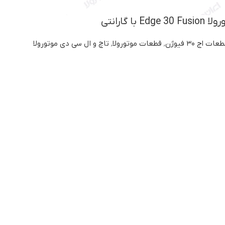
ا گارانتی
عات اج ۳۰ فیوژن
,
قطعات موتورولا
,
تاچ و ال سی دی موتورولا