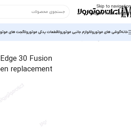
Skip to navigation
Skip to main content
خانه
گوشی های موتورولا
لوازم جانبی موتورولا
قطعات یدکی موتورولا
گجت های موتور
خانه
محصولات برچسب خورده “Motorola Edge 30 Fusion screen replacement”
 Edge 30 Fusion
een replacement