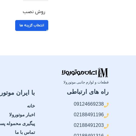
روش نصب
انتخاب گزینه ها
قطعات و لوازم جانبی موتورولا
راه های ارتباطی
با ایران موتورو
09124669238
خانه
02188491196
اخبار موتورولا
پیگیری محموله پس
02188491203
تماس با ما
02188491316