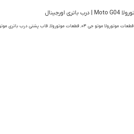
ری اورجینال
قطعات موتورولا موتو جی ۰۴
,
قطعات موتورولا
,
قاب پشتی درب باتری موتور