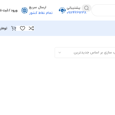
ارسال سریع
پشتیبانی
ورود / ثبت نا
۰۹۱۲۴۶۶۹۲۳۸
تمام نقاط کشور
تومان