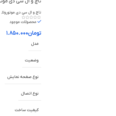
تاچ و ال سی دی موتورولا Moto G5 با
تاچ و ال سی دی موتورولا
,
ق
محصولات موجود
تومان
۱.۸۵۰.۰۰۰
مدل
وضعیت
نوع صفحه نمایش
نوع اتصال
کیفیت ساخت