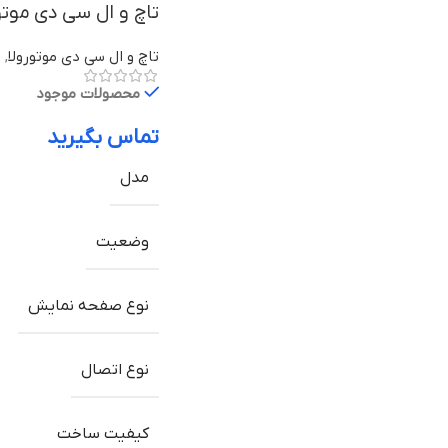
تاچ و ال سی دی موتورولا Moto G5 با
تاچ و ال سی دی موتورولا
,
ق
محصولات موجود
تماس بگیرید
مدل
وضعیت
نوع صفحه نمایش
نوع اتصال
کیفیت ساخت