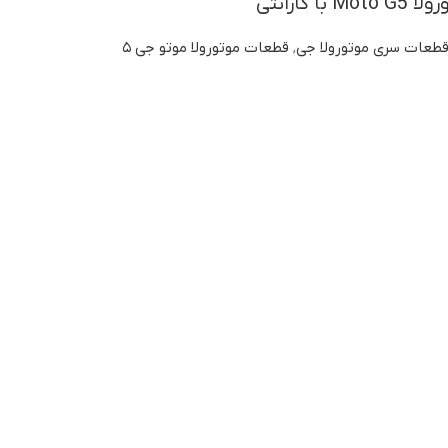
 گارانتی
طعات سری موتورولا جی
,
قطعات موتورولا موتو جی ۵