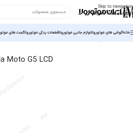
Skip to navigation
Skip to main content
خانه
گوشی های موتورولا
لوازم جانبی موتورولا
قطعات یدکی موتورولا
گجت های موتور
خانه
محصولات برچسب خورده “Motorola Moto G5 LCD”
g all 2 results
la Moto G5 LCD