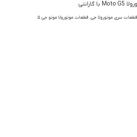
 گارانتی
طعات سری موتورولا جی
,
قطعات موتورولا موتو جی ۵