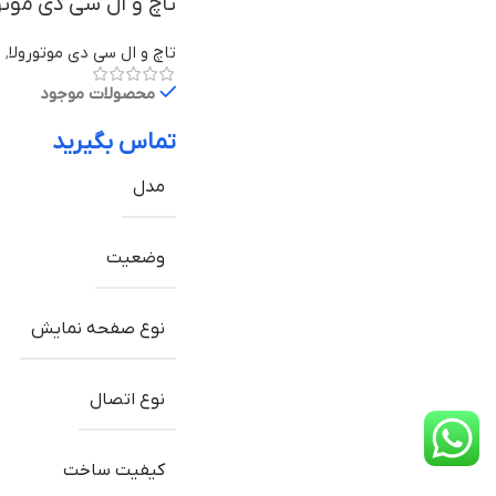
تاچ و ال سی دی موتورولا Moto G5 Plus ب
تاچ و ال سی دی موتورولا
,
ق
محصولات موجود
تماس بگیرید
مدل
وضعیت
نوع صفحه نمایش
نوع اتصال
کیفیت ساخت