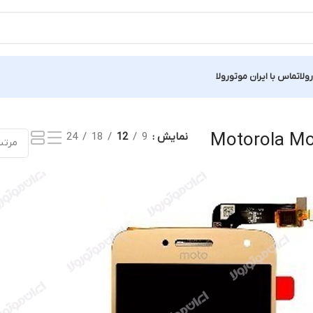
ولا
تماس با ایران موتورولا
Showing all
Motorola Mo
نمایش
9
12
18
24