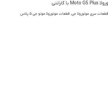
ا گارانتی
طعات سری موتورولا جی
,
قطعات موتورولا موتو جی ۵ پلاس