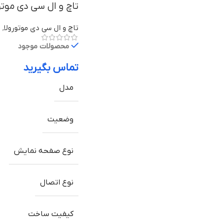
تاچ و ال سی دی موتورولا Moto G5 Plus ب
تاچ و ال سی دی موتورولا
,
ق
محصولات موجود
تماس بگیرید
مدل
وضعیت
نوع صفحه نمایش
نوع اتصال
کیفیت ساخت