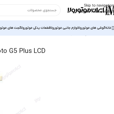
Skip to navigation
Skip to main content
خانه
گوشی های موتورولا
لوازم جانبی موتورولا
قطعات یدکی موتورولا
گجت های موتور
خانه
محصولات برچسب خورده “Motorola Moto G5 Plus LCD”
 2 results
to G5 Plus LCD