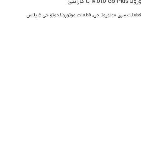
ا گارانتی
طعات سری موتورولا جی
,
قطعات موتورولا موتو جی ۵ پلاس