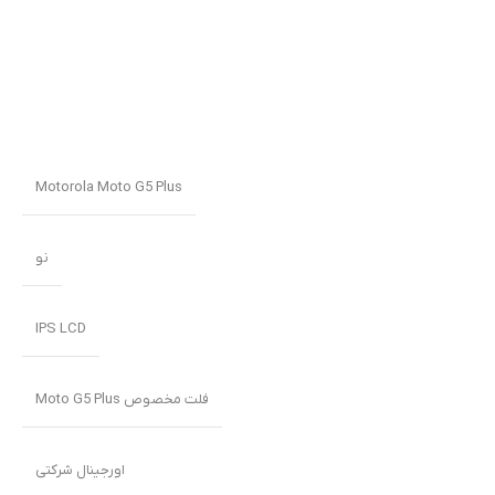
Motorola Moto G5 Plus
نو
IPS LCD
فلت مخصوص Moto G5 Plus
اورجینال شرکتی