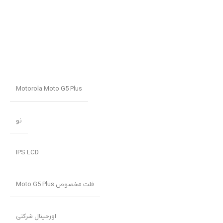
Motorola Moto G5 Plus
نو
IPS LCD
فلت مخصوص Moto G5 Plus
اورجینال شرکتی