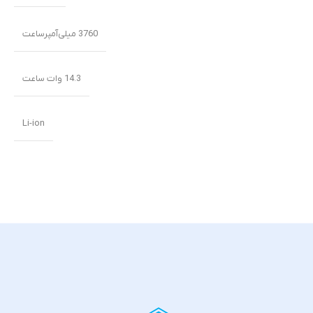
3760 میلی‌‌‌آمپرساعت
14.3 وات ساعت
Li-ion