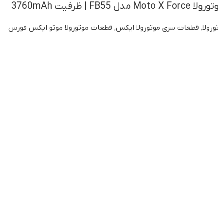
 | ظرفیت 3760mAh
ورولا
,
قطعات سری موتورولا ایکس
,
قطعات موتورولا موتو ایکس فورس