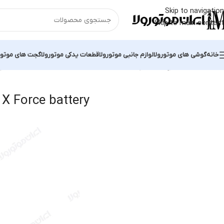
Skip to navigation
Skip to main content
خانه
گوشی های موتورولا
لوازم جانبی موتورولا
قطعات یدکی موتورولا
گجت های موتور
خانه
محصولات برچسب خورده “Motorola Moto X Force battery”
نمایش
X Force battery