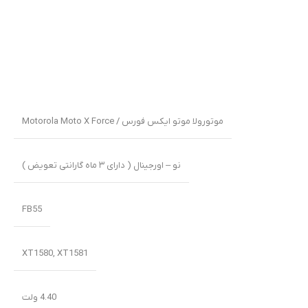
موتورولا موتو ایکس فورس / Motorola Moto X Force
نو – اورجینال ( دارای ۳ ماه گارانتی تعویض )
FB55
XT1580, XT1581
4.40 ولت