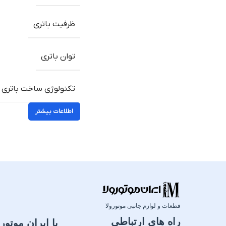
ظرفیت باتری
توان باتری
تکنولوژی ساخت باتری
اطلاعات بیشتر
قطعات و لوازم جانبی موتورولا
راه های ارتباطی
با ایران موتورو