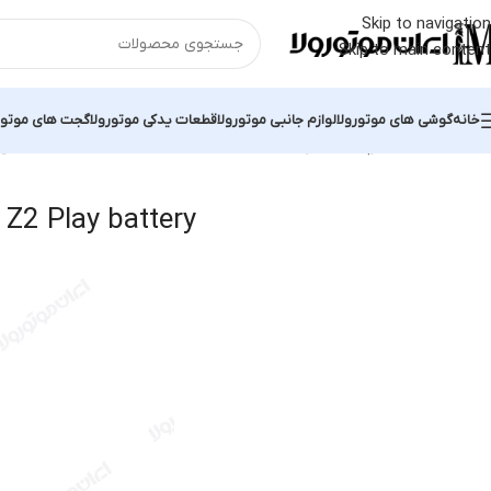
Skip to navigation
Skip to main content
خانه
گوشی های موتورولا
لوازم جانبی موتورولا
قطعات یدکی موتورولا
گجت های موتور
خانه
محصولات برچسب خورده “Motorola Moto Z2 Play battery”
نمایش 
Z2 Play battery