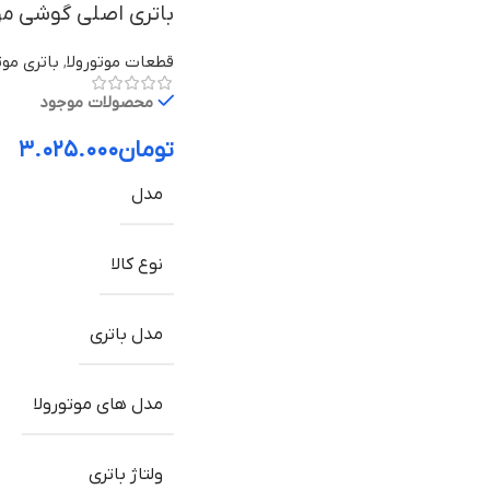
باتری اصلی گوشی موتورولا Moto Z2 Play مدل HZ40
قطعات موتورولا
,
باتری موت
محصولات موجود
تومان
۳.۰۲۵.۰۰۰
مدل
نوع کالا
مدل باتری
مدل های موتورولا
ولتاژ باتری