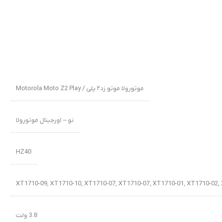
موتورولا موتو زد۲ پلی / Motorola Moto Z2 Play
نو – اورجینال موتورولا
HZ40
XT1710-09, XT1710-10, XT1710-07, XT1710-07, XT1710-01, XT1710-02,
3.8 ولت