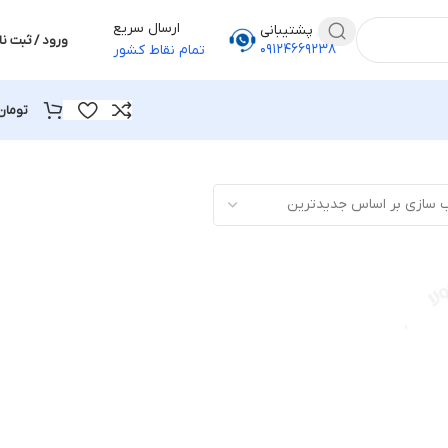
ارسال سریع
پشتیبانی
ورود / ثبت نا
۰۹۱۲۴۶۶۹۲۳۸
تمام نقاط کشور
تومان