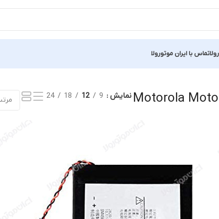
ولا
تماس با ایران موتورولا
یک نتیجه
Motorola Moto 
نمایش
9
12
18
24