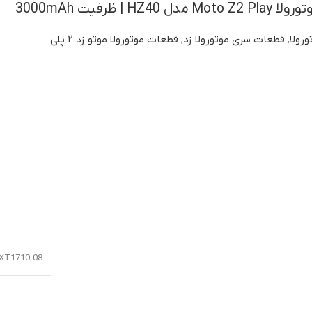
 | ظرفیت 3000mAh
ورولا
,
قطعات سری موتورولا زد
,
قطعات موتورولا موتو زد ۲ پلی
 XT1710-08