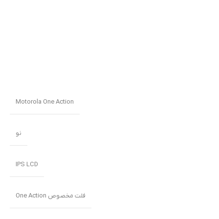
Motorola One Action
نو
IPS LCD
فلت مخصوص One Action