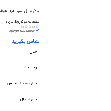
تاچ و ال سی دی موتورولا One Action با
قطعات موتورولا
,
تاچ و ال 
محصولات موجود
تماس بگیرید
مدل
وضعیت
نوع صفحه نمایش
نوع اتصال