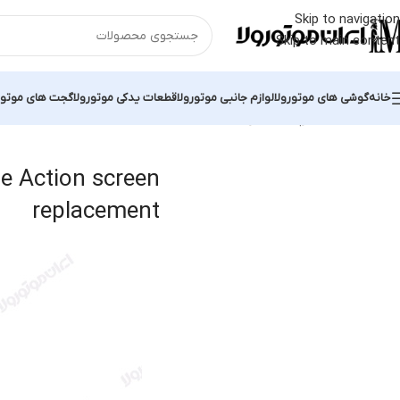
Skip to navigation
Skip to main content
خانه
گوشی های موتورولا
لوازم جانبی موتورولا
قطعات یدکی موتورولا
گجت های موتور
خانه
محصولات برچسب خورده “Motorola One Action screen replacement”
e Action screen
replacement