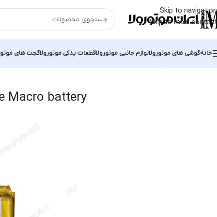
Skip to navigation
Skip to main content
خانه
گوشی های موتورولا
لوازم جانبی موتورولا
قطعات یدکی موتورولا
گجت های موتور
خانه
محصولات برچسب خورده “Motorola One Macro battery”
نمایش یک
e Macro battery