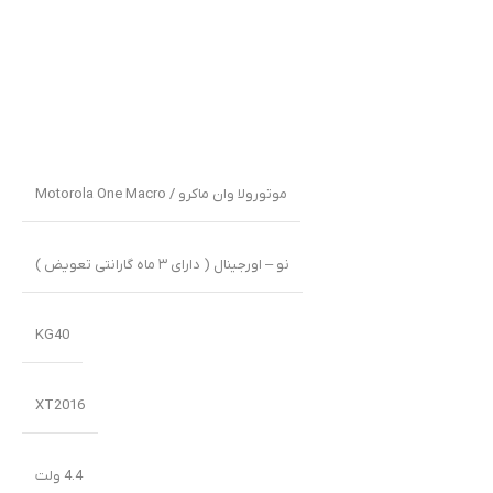
موتورولا وان ماکرو / Motorola One Macro
نو – اورجینال ( دارای ۳ ماه گارانتی تعویض )
KG40
XT2016
4.4 ولت