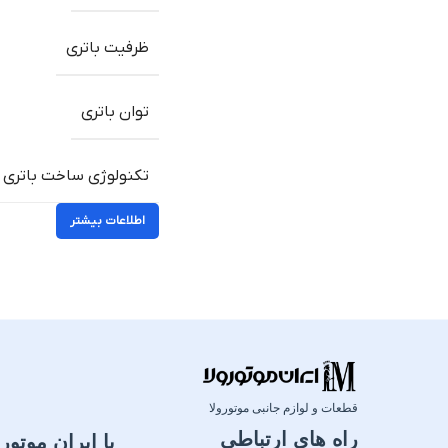
ظرفیت باتری
توان باتری
تکنولوژی ساخت باتری
اطلاعات بیشتر
قطعات و لوازم جانبی موتورولا
راه های ارتباطی
با ایران موتورو