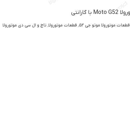
 گارانتی
قطعات موتورولا موتو جی ۵۲
,
قطعات موتورولا
,
تاچ و ال سی دی موتورولا