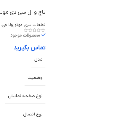
تاچ و ال سی دی موتورولا Moto G52 با
قطعات سری موتورولا جی
,
محصولات موجود
تماس بگیرید
مدل
وضعیت
نوع صفحه نمایش
نوع اتصال