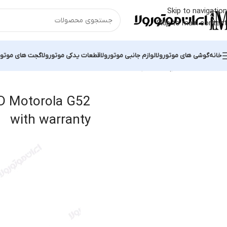
Skip to navigation
Skip to main content
خانه
گوشی های موتورولا
لوازم جانبی موتورولا
قطعات یدکی موتورولا
گجت های موتور
خانه
محصولات برچسب خورده “original LCD Motorola G52 with warranty”
CD Motorola G52
with warranty