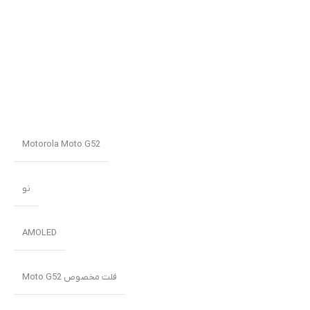
Motorola Moto G52
نو
AMOLED
فلت مخصوص Moto G52