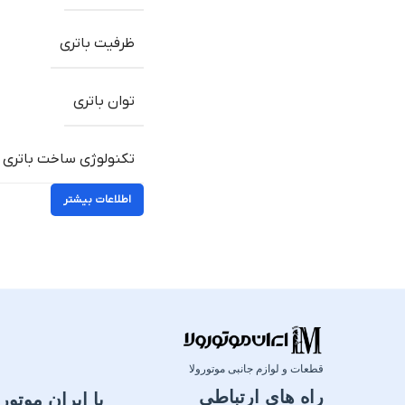
ظرفیت باتری
توان باتری
تکنولوژی ساخت باتری
اطلاعات بیشتر
قطعات و لوازم جانبی موتورولا
راه های ارتباطی
با ایران موتورو