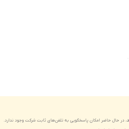
د
، در حال حاضر امکان پاسخگویی به تلفن‌های ثابت شرکت وجود ندارد.