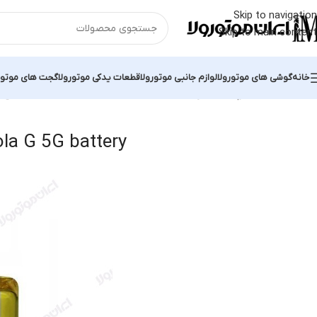
Skip to navigation
Skip to main content
خانه
گوشی های موتورولا
لوازم جانبی موتورولا
قطعات یدکی موتورولا
گجت های موتور
خانه
محصولات برچسب خورده “original Motorola G 5G battery”
نمایش ی
ola G 5G battery