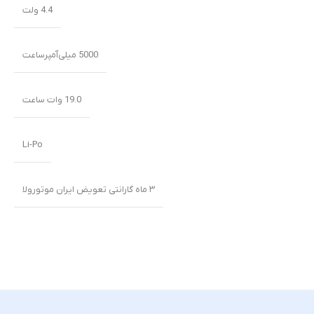
4.4 ولت
5000 میلی‌‌‌آمپرساعت
19.0 وات ساعت
Li-Po
۳ ماه گارانتی تعویض ایران موتورولا