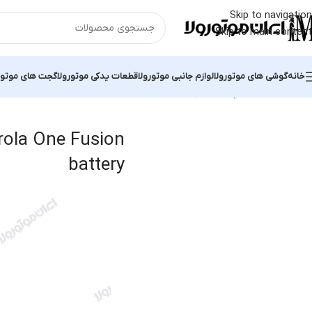
Skip to navigation
Skip to main content
خانه
گوشی های موتورولا
لوازم جانبی موتورولا
قطعات یدکی موتورولا
گجت های موتور
خانه
محصولات برچسب خورده “original Motorola One Fusion battery”
ن
rola One Fusion
battery