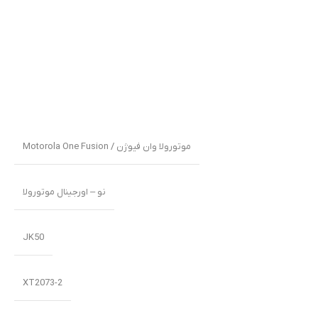
موتورولا وان فیوژن / Motorola One Fusion
نو – اورجینال موتورولا
JK50
XT2073-2