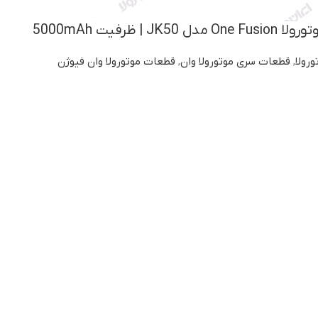
| ظرفیت 5000mAh
ورولا
,
قطعات سری موتورولا وان
,
قطعات موتورولا وان فیوژن