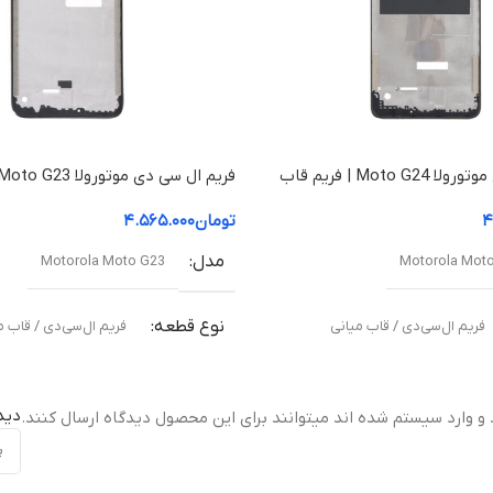
فریم ال سی دی موتورولا Moto G24 | فریم قاب
میانی
۴
تومان
۴.۵۶۵.۰۰۰
مدل
Motorola Moto G23
Motorola Mot
نوع قطعه
فریم ال‌سی‌دی / قاب میانی
فریم ال‌سی‌دی / قاب م
مناسب برای
دید
 و وارد سیستم شده اند میتوانند برای این محصول دیدگاه ارسال کنند.
نی آسیب‌دیده یا شکسته
تعویض قاب میانی آسیب‌دیده یا شکس