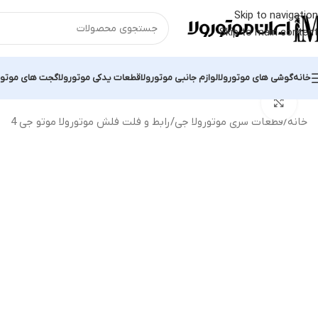
Skip to navigation
Skip to main content
خانه
گوشی های موتورولا
لوازم جانبی موتورولا
قطعات یدکی موتورولا
گجت های موتور
بزرگنمایی تصویر
خانه
قطعات سری موتورولا جی
رابط و فلت فلش موتورولا موتو جی 4