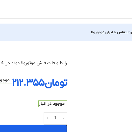
ولا
تماس با ایران موتورولا
رابط و فلت فلش موتورولا موتو جی 4
تومان
۲۱۲.۳۵۵
موجود 
موجود در انبار