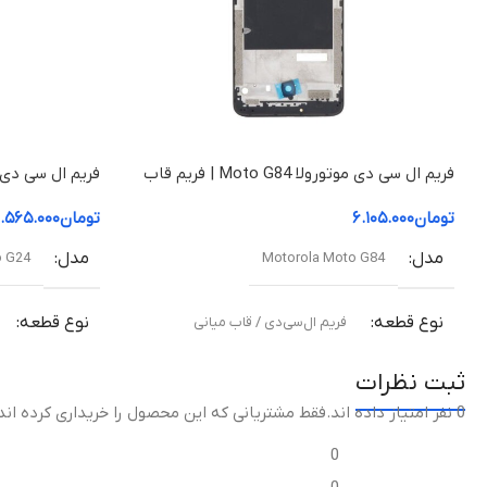
فریم ال سی دی موتورولا Moto G84 | فریم قاب
میانی
میانی
تومان
۶.۱۰۵.۰۰۰
تومان
.۵۶۵.۰۰۰
مدل
مدل
o G24
Motorola Moto G84
نوع قطعه
نوع قطعه
فریم ال‌سی‌دی / قاب میانی
ثبت نظرات
مناسب برای
مناسب برای
0 نفر امتیاز داده اند
.فقط مشتریانی که این محصول را خریداری کرده اند
تعویض قاب میانی آسیب‌دیده یا شکسته
تعویض قاب میا
0