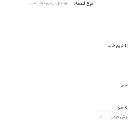
نوع قطعه
فریم ال‌سی‌دی / قاب میانی
مناسب برای
تعویض قاب میانی آسیب‌دیده یا شکسته
فریم ال سی دی موتورولا Moto G23 | فریم قاب
کیفیت ساخت
اورجینال (Original Equipment Manufacturer –
OEM)
یانی
گارانتی
ضمانت سلامت فیزیکی کالا
گاهها
ته