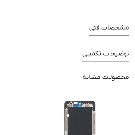
مشخصات فنی
توضیحات تکمیلی
محصولات مشابه