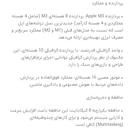
پردازنده و عملکرد
• پردازنده Apple M3: پردازنده 8 هسته‌ای M3 (شامل 4 هسته
عملکردی و 4 هسته کارآمد) جدیدترین نسل تراشه‌های اپل
است که نسبت به مدل‌های قبلی (M1 و M2) عملکرد سریع‌تر و
مصرف انرژی بهینه‌تری ارائه می‌دهد.
• واحد گرافیکی قدرتمند: با پردازنده گرافیکی 10 هسته‌ای، این
مک‌بوک از نظر پردازش گرافیکی توانایی اجرای نرم‌افزارهای
طراحی و بازی‌های سبک را دارد.
• موتور عصبی 16 هسته‌ای: عملکرد فوق‌العاده در پردازش
داده‌های مرتبط با هوش مصنوعی و یادگیری ماشین.
حافظه و ذخیره‌سازی
• حافظه یکپارچه 8 گیگابایت: این حافظه باعث افزایش سرعت
و کارایی سیستم می‌شود و برای کارهای چندوظیفه‌ای
(Multitasking) کافی است.