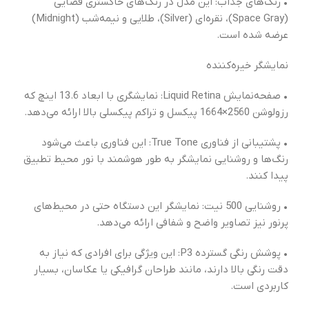
• رنگ‌های جذاب: این مدل در رنگ‌های خاکستری فضایی
(Space Gray)، نقره‌ای (Silver)، طلایی و نیمه‌شب (Midnight)
عرضه شده است.
نمایشگر خیره‌کننده
• صفحه‌نمایش Liquid Retina: نمایشگری با ابعاد 13.6 اینچ که
رزولوشن 2560×1664 پیکسل و تراکم پیکسلی بالا ارائه می‌دهد.
• پشتیبانی از فناوری True Tone: این فناوری باعث می‌شود
رنگ‌ها و روشنایی نمایشگر به طور هوشمند با نور محیط تطبیق
پیدا کنند.
• روشنایی 500 نیت: نمایشگر این دستگاه حتی در محیط‌های
پرنور نیز تصاویر واضح و شفافی ارائه می‌دهد.
• پوشش رنگی گسترده P3: این ویژگی برای افرادی که نیاز به
دقت رنگی بالا دارند، مانند طراحان گرافیکی یا عکاسان، بسیار
کاربردی است.