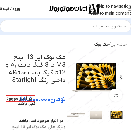
Skip to navigation
ورود / ثبت نا
Skip to main content
خانه
اپل
مک بوک
مک بوک ایر 13 اینچ
M3 با 8 گیگا بایت رم و
512 گیگا بایت حافظه
داخلی رنگ Starlight
بزرگنمایی تصویر
تومان
۸۸.۵۰۰.۰۰۰
در انبار موجود
نمی باشد
در انبار موجود نمی باشد
ویژگی‌های مک بوک ایر 13 اینچ