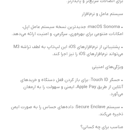
برای اتصالات سریع‌تر و پایدارتر.
سیستم عامل و نرم‌افزار
• macOS Sonoma: جدیدترین نسخه سیستم عامل اپل،
امکانات متنوعی برای بهره‌وری، سرگرمی، و امنیت ارائه می‌دهد.
• پشتیبانی از نرم‌افزارهای iOS: این لپ‌تاپ به لطف تراشه M3
می‌تواند نرم‌افزارهای iOS را نیز اجرا کند.
ویژگی‌های امنیتی
• حسگر Touch ID: برای باز کردن قفل دستگاه و خریدهای
آنلاین از طریق Apple Pay، ایمنی و سهولت را به ارمغان
می‌آورد.
• سیستم Secure Enclave: داده‌های حساس را به صورت ایمن
ذخیره می‌کند.
مناسب برای چه کسانی؟