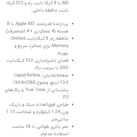
M3 با 8 گیگا بایت رم و 512 گیگا
بایت حافظه داخلی :
پردازنده قدرتمند: Apple M3 با 8
هسته (4 عملکردی + 4 کم‌مصرف).
حافظه رم: 8 گیگابایت Unified
Memory برای عملکرد سریع و
بهینه.
فضای ذخیره‌سازی: 512 گیگابایت
SSD با سرعت بالا.
صفحه‌نمایش: Liquid Retina،
13.6 اینچ، وضوح 2560×1664،
پشتیبانی از True Tone و رنگ‌های
P3.
طراحی فوق‌العاده سبک و باریک:
وزن 1.24 کیلوگرم و ضخامت 1.13
سانتی‌متر.
عمر باتری طولانی: تا 18 ساعت
استفاده مداوم.