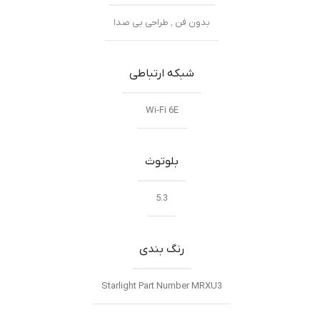
بدون فن ٬ طراحی بی صدا
شبکه ارتباطی
Wi-Fi 6E
بلوتوث
5.3
رنگ بندی
Starlight Part Number MRXU3