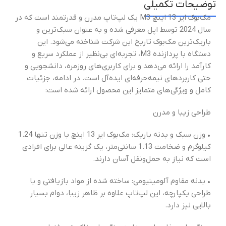
توضیحات تکمیلی
مک‌بوک ایر 13 اینچ M3 یک لپ‌تاپ مدرن و قدرتمند است که در
سال 2024 توسط اپل معرفی شده و به عنوان سبک‌ترین و
باریک‌ترین مک‌بوک تاریخ این شرکت شناخته می‌شود. این
دستگاه با پردازنده M3، تجربه‌ای بی‌نظیر از عملکرد سریع و
کارآمد را ارائه می‌دهد و برای کاربری‌های روزمره، دانشجویی و
حتی کاربردهای نیمه‌حرفه‌ای ایده‌آل است. در ادامه، جزئیات
کامل و ویژگی‌های متمایز این محصول ارائه شده است:
طراحی زیبا و مدرن
• وزن سبک و بدنه باریک: مک‌بوک ایر 13 اینچ با وزن تنها 1.24
کیلوگرم و ضخامت 1.13 سانتی‌متر، یک گزینه عالی برای افرادی
است که نیاز به حمل‌ونقل آسان دارند.
• بدنه مقاوم آلومینیومی: ساخته شده از مواد بازیافتی و با
طراحی یکپارچه، این لپ‌تاپ علاوه بر ظاهر زیبا، دوام بسیار
بالایی نیز دارد.