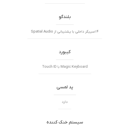
بلندگو
۴ اسپیکر داخلی با پشتیبانی از Spatial Audio
کیبورد
Magic Keyboard با Touch ID
پد لمسی
دارد
سیستم خنک کننده