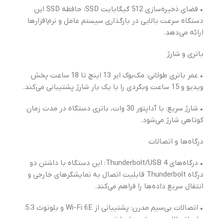
• فضای ذخیره‌سازی 512 گیگابایت SSD: حافظه SSD این
دستگاه سرعت بالایی در بارگذاری سیستم عامل و نرم‌افزارها
ارائه می‌دهد.
باتری و شارژ
• عمر باتری طولانی: مک‌بوک ایر 13 اینچ تا 18 ساعت پخش
ویدیو و 15 ساعت وبگردی را با یک بار شارژ پشتیبانی می‌کند.
• شارژ سریع: با آداپتور 30 وات، باتری دستگاه در مدت زمان
کوتاهی شارژ می‌شود.
درگاه‌ها و اتصالات
• درگاه‌های Thunderbolt/USB 4: این دستگاه با داشتن دو
درگاه Thunderbolt قابلیت اتصال به نمایشگرهای خارجی و
انتقال سریع داده‌ها را فراهم می‌کند.
• اتصالات بی‌سیم مدرن: پشتیبانی از Wi-Fi 6E و بلوتوث 5.3