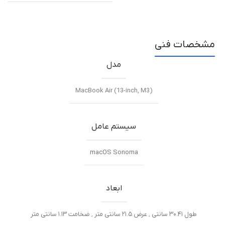
مشخصات فنی
مدل
MacBook Air (13-inch, M3)
سیستم عامل
macOS Sonoma
ابعاد
طول ۳۰.۴۱ سانتی ٬ عرض ۲۱.۵ سانتی متر ٬ ضخامت ۱.۱۳ سانتی متر