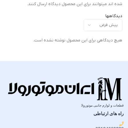
ابعاد
شده اند میتوانند برای این محصول دیدگاه ارسال کنند.
دیدگاهها
ارتفاع ۴۵.۷۲ طول ۳۵.۱۸ عرض ۲۷.۱۸
رنگ بندی
هیچ دیدگاهی برای این محصول نوشته نشده است.
Ancient Fossil
,
Canteen
,
Dark Mountain
,
Stone Green
,
Yellow
مناسب برای
لپتاپ ۱۵ اینچ
نحوه شستشو
قطعات و لوازم جانبی موتورولا
با دست
راه های ارتباطی
توضیحات بیشتر