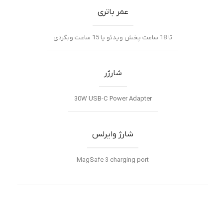
عمر باتری
تا 18 ساعت پخش ویدئو یا 15 ساعت وبگردی
شارژر
30W USB-C Power Adapter
شارژ وایرلس
MagSafe 3 charging port