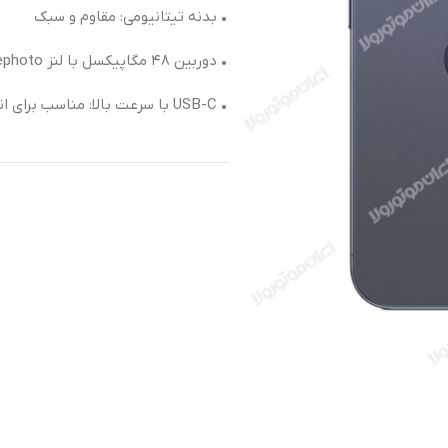
• بدنه تیتانیومی: مقاوم و سبک
• دوربین ۴۸ مگاپیکسل با لنز Telephoto: زوم و کیفیت بالا
• USB-C با سرعت بالا: مناسب برای انتقال سریع اطلاعات