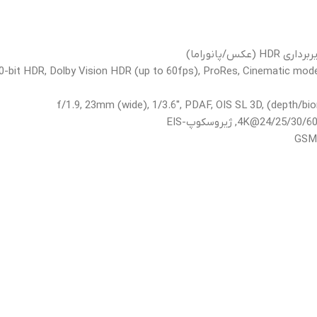
4K@24, ژیروسکوپ-EIS
GSM