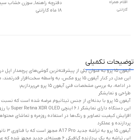
اقلام همراه
دفترچه راهنما, سوزن خشاب سیم 
گارانتی
۱۸ ماه گارانتی
توضیحات تکمیلی
آیفون ۱۵ پرو به عنوان یکی از پیشرفته‌ترین گوشی‌های پرچمدار اپل در سال ۲۰۲۳ عرضه شده است.
این مدل در کنار آیفون ۱۵ پرو مکس، به واسطه سخت‌
در ادامه، به بررسی مشخصات فنی آیفون ۱۵ پرو می‌پردازیم:
طراحی و نمایشگر
آیفون ۱۵ پرو با بدنه‌ای از جنس تیتانیوم عرضه شده است که نسبت به مدل‌های قبلی سبکتر بوده و در برابر ضربه و خط و خش مقاومت بیشتری دارد.
افزایش کیفیت تصاویر و رنگ‌ها در استفاده روزمره و تماشای محتواه
پردازنده و عملکرد
آیفون ۱۵ پرو به تراشه جدید A17 Pro مجهز است که با فناوری ۳ نانومتری ساخته شده و عملکرد پردازشی فوق‌العاده‌ای دارد.
این تراشه به یک پردازنده گرافیکی ۶ هسته‌ای جدید مجهز شده که عملکردی سریع و توانمند برای بازی‌ها و اپلیکیشن‌های گرافیکی ارائه می‌دهد.