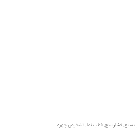
ب سنج, فشارسنج, قطب نما, تشخیص چهره