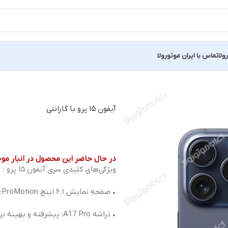
ولا
تماس با ایران موتورولا
آیفون ۱۵ پرو با گارانتی
در حال حاضر این محصول در انبار مو
ویژگی‌های کلیدی سری آیفون ۱۵ پرو :
• صفحه نمایش ۶.۱ اینچ ProMotion: نمایش روان و دینامیک
• تراشه A17 Pro: پیشرفته و بهینه برای عملکرد بالا