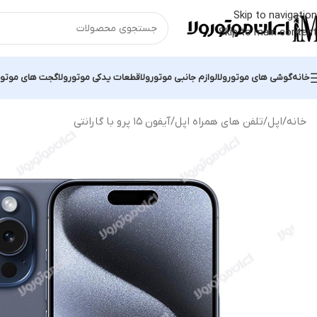
Skip to navigation
Skip to main content
خانه
گوشی های موتورولا
لوازم جانبی موتورولا
قطعات یدکی موتورولا
گجت های موتور
خانه
اپل
تلفن های همراه اپل
آیفون ۱۵ پرو با گارانتی