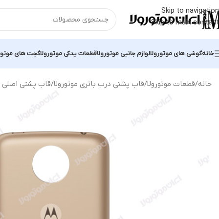
Skip to navigation
Skip to main content
خانه
گوشی های موتورولا
لوازم جانبی موتورولا
قطعات یدکی موتورولا
گجت های موتور
خانه
قطعات موتورولا
قاب پشتی درب باتری موتورولا
قاب پشتی اصلی موتورولا Moto C Plus | 