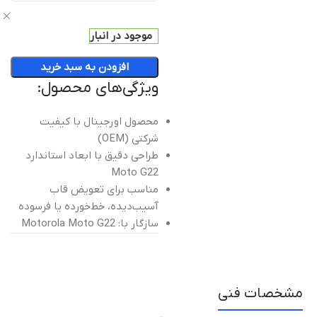
ص
موجود در انبار
افزودن به سبد خرید
ویژگی‌های محصول:
محصول اورجینال با کیفیت
شرکتی (OEM)
طراحی دقیق با ابعاد استاندارد
Moto G22
مناسب برای تعویض قاب
آسیب‌دیده، خط‌خورده یا فرسوده
سازگار با: Motorola Moto G22
مشخصات فنی