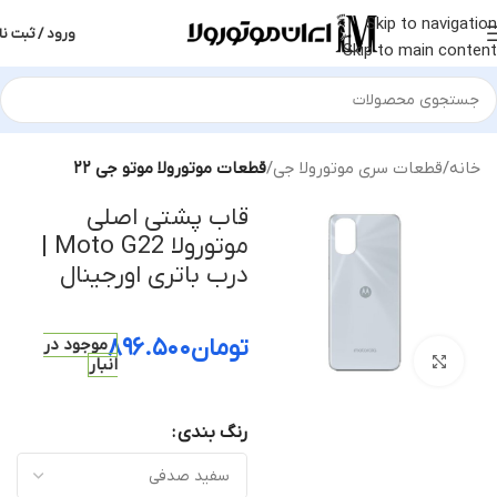
Skip to navigation
ورود / ثبت نا
Skip to main content
خانه
قطعات سری موتورولا جی
قطعات موتورولا موتو جی ۲۲
قاب پشتی اصلی
موتورولا Moto G22 |
درب باتری اورجینال
تومان
۸۹۶.۵۰۰
موجود در
بزرگنمایی تصویر
انبار
رنگ بندی