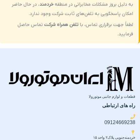
به دلیل بروز مشکلات مخابراتی در منطقه
خردمند
، در حال حاضر
امکان پاسخگویی به تلفن‌های ثابت شرکت وجود ندارد.
لطفاً جهت برقراری تماس، با
تلفن همراه شرکت
تماس حاصل
فرمایید.
قطعات و لوازم جانبی موتورولا
راه های ارتباطی
09124669238
خردمندجنوبی پلاک۲ واحد ۱۵