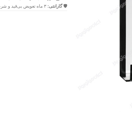
🛡 گارانتی:
۳ ماه تعویض بی‌قید و شرط