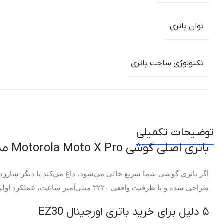
توان باتری
تکنولوژی ساخت باتری
توضیحات تکمیلی
باتری اصلی گوشی Motorola Moto X Pro مدل EZ30 | ظرفیت 3220mAh + شارژ سریع
اگر باتری گوشی شما سریع خالی می‌شود، داغ می‌کند یا دیگر شارژ
طراحی شده و با ظرفیت واقعی ۳۲۲۰ میلی‌آمپر ساعت، عملکرد اولیه و شارژدهی قابل اطمینان گوشی شما را بازمی‌گرداند.
۵ دلیل برای خرید باتری اورجینال EZ30