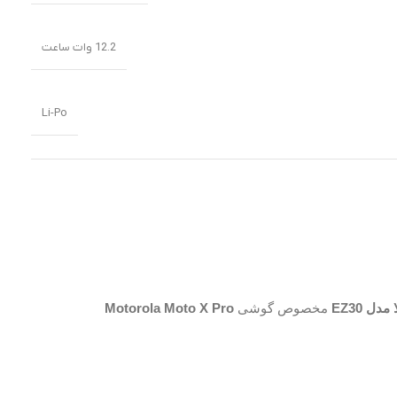
12.2 وات ساعت
Li-Po
ل EZ30
مخصوص گوشی
Motorola Moto X Pro