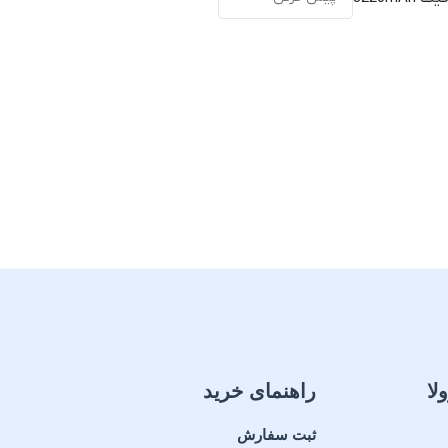
مناسب برای تم
گارانتی
نت سلامت فیزیکی کالا
ضمانت سلامت فیزیکی کالا
USB
سیستم ایم
محافظت در برا
اضافی، اتصال 
لا
راهنمای خرید
ثبت سفارش