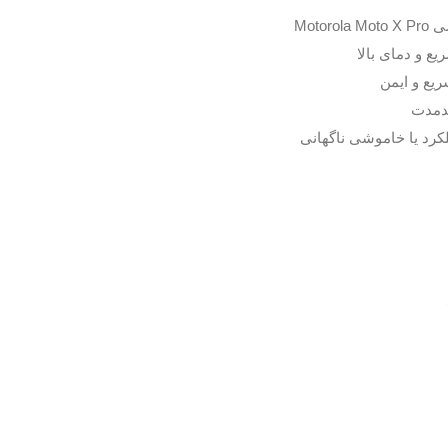
Mot
ع و دمای بالا
ندمدت
رد یا خاموشی ناگهانی