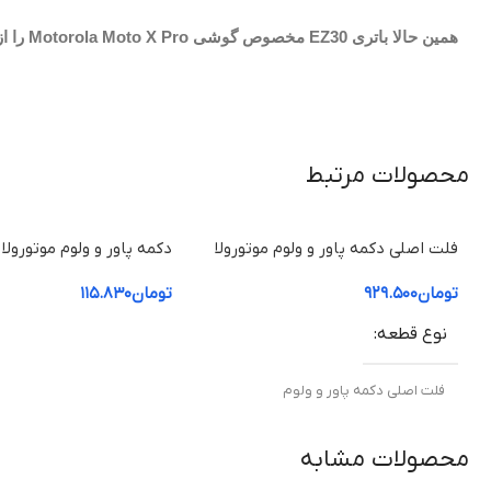
همین حالا باتری EZ30 مخصوص گوشی Motorola Moto X Pro را از فروشگاه ایران موتورولا تهیه کنید و از شارژدهی مطمئن و طول عمر بالا لذت ببرید.
محصولات مرتبط
فلت اصلی دکمه پاور و ولوم موتورولا
دکمه پاور و ولوم موتورولا
Moto X Pro
پرو / Motorola Moto X Pro
تومان
۹۲۹.۵۰۰
تومان
۱۱۵.۸۳۰
نوع قطعه
فلت اصلی دکمه پاور و ولوم
مناسب برای
محصولات مشابه