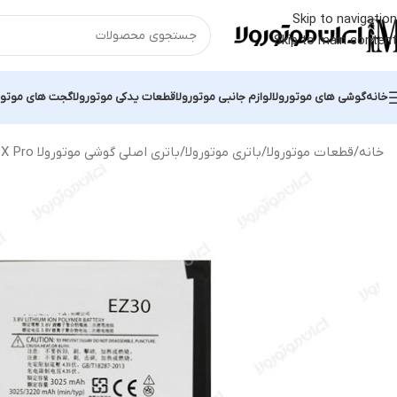
Skip to navigation
Skip to main content
خانه
گوشی های موتورولا
لوازم جانبی موتورولا
قطعات یدکی موتورولا
گجت های موتور
خانه
قطعات موتورولا
باتری موتورولا
باتری اصلی گوشی موتورولا Moto X Pro مدل EZ30 | ظرفیت 3220mAh