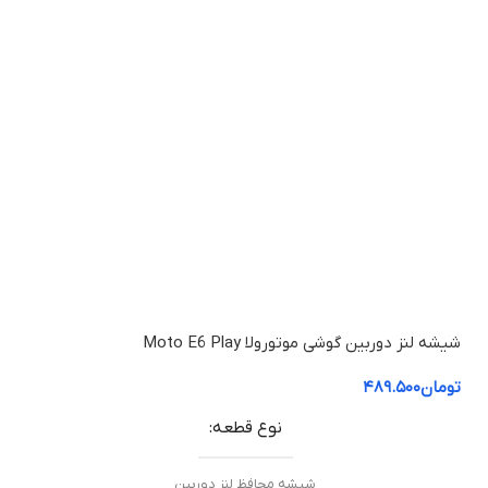
شیشه لنز دوربین گوشی موتورولا Moto E6 Play
تومان
۴۸۹.۵۰۰
نوع قطعه
شیشه محافظ لنز دوربین