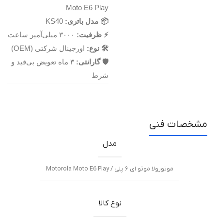
Moto E6 Play
📦 مدل باتری:
KS40
⚡ ظرفیت:
۳۰۰۰ میلی‌آمپر ساعت
🛠 نوع:
اورجینال شرکتی (OEM)
🛡 گارانتی:
۳ ماه تعویض بی‌قید و
شرط
مشخصات فنی
مدل
موتورولا موتو ای ۶ پلی / Motorola Moto E6 Play
نوع کالا