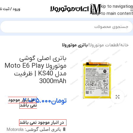
Skip to navigation
ورود / ثبت نا
Skip to main content
خانه
قطعات موتورولا
باتری موتورولا
باتری اصلی گوشی
موتورولا Moto E6 Play
مدل KS40 | ظرفیت
3000mAh
بزرگنمایی تصویر
تومان
۲.۰۳۵.۰۰۰
در انبار موجود
نمی باشد
در انبار موجود نمی باشد
🔋 باتری اصلی گوشی:
Motorola