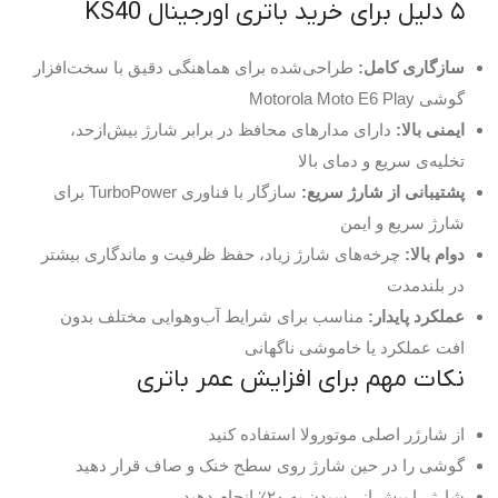
۵ دلیل برای خرید باتری اورجینال KS40
سازگاری کامل:
طراحی‌شده برای هماهنگی دقیق با سخت‌افزار
گوشی Motorola Moto E6 Play
ایمنی بالا:
دارای مدارهای محافظ در برابر شارژ بیش‌ازحد،
تخلیه‌ی سریع و دمای بالا
پشتیبانی از شارژ سریع:
سازگار با فناوری TurboPower برای
شارژ سریع و ایمن
دوام بالا:
چرخه‌های شارژ زیاد، حفظ ظرفیت و ماندگاری بیشتر
در بلندمدت
عملکرد پایدار:
مناسب برای شرایط آب‌وهوایی مختلف بدون
افت عملکرد یا خاموشی ناگهانی
نکات مهم برای افزایش عمر باتری
از شارژر اصلی موتورولا استفاده کنید
گوشی را در حین شارژ روی سطح خنک و صاف قرار دهید
شارژ را پیش از رسیدن به ۲۰٪ انجام دهید