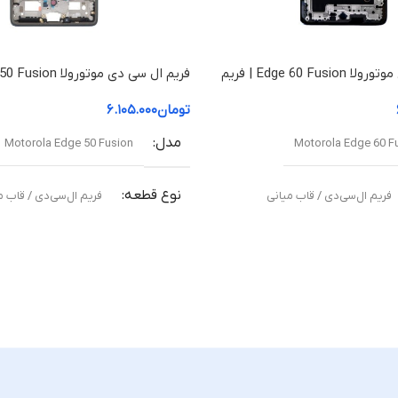
فریم ال سی دی موتورولا Edge 60 Fusion | فریم
قاب میانی
تومان
۶.۱۰۵.۰۰۰
مدل
Motorola Edge 50 Fusion
Motorola Edge 60 F
نوع قطعه
فریم ال‌سی‌دی / قاب میانی
فریم ال‌سی‌دی / قاب م
مناسب برای
نی آسیب‌دیده یا شکسته
تعویض قاب میانی آسیب‌دیده یا شکس
ت
کیفیت ساخت
ال (Original Equipment Manufacturer –
اورجینال ( Equipment Manufacturer