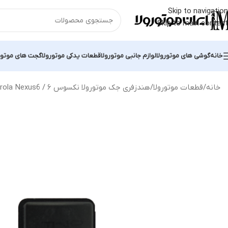
Skip to navigation
Skip to main content
خانه
گوشی های موتورولا
لوازم جانبی موتورولا
قطعات یدکی موتورولا
گجت های موتور
خانه
قطعات موتورولا
هندزفری جک موتورولا نکسوس ۶ / Motorola Nexus6