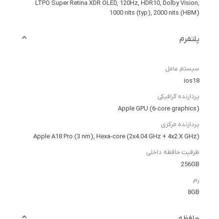
LTPO Super Retina XDR OLED, 120Hz, HDR10, Dolby Vision,
1000 nits (typ), 2000 nits (HBM)
پلتفرم
سیستم عامل
ios18
پردازنده گرافیکی
Apple GPU (6-core graphics)
پردازنده مرکزی
Apple A18 Pro (3 nm), Hexa-core (2x4.04 GHz + 4x2.X GHz)
ظرفیت حافظه داخلی
256GB
رم
8GB
حافظه