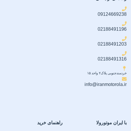
09124669238
02188491196
02188491203
02188491316
خردمندجنوبی پلاک۲ واحد ۱۵
info@iranmotorola.ir
با ایران موتورولا
راهنمای خرید