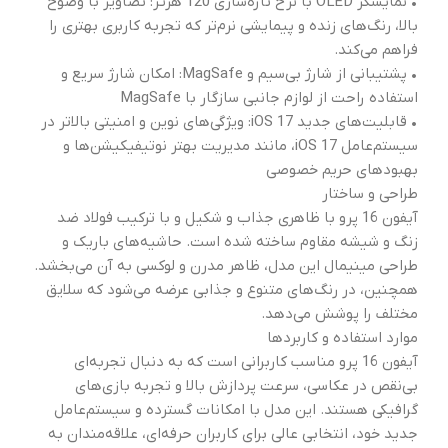
• نمایشگر OLED با نرخ تازه‌سازی 120 هرتز: تصاویر با وضوح
بالا، رنگ‌های زنده و پیمایشی نرم‌تر که تجربه کاربری بهتری را
فراهم می‌کند.
• پشتیبانی از شارژ بی‌سیم و MagSafe: امکان شارژ سریع و
استفاده راحت از لوازم جانبی سازگار با MagSafe
• قابلیت‌های جدید iOS 17: ویژگی‌های نوین و امنیتی بالاتر در
سیستم‌عامل iOS 17، مانند مدیریت بهتر نوتیفیکیشن‌ها و
بهبودهای حریم خصوصی
طراحی و ساختار
آیفون 16 پرو با ظاهری جذاب و شکیل و با ترکیب فولاد ضد
زنگ و شیشه مقاوم ساخته شده است. حاشیه‌های باریک و
طراحی مینیمال این مدل، ظاهر مدرن و لوکسی به آن می‌بخشد.
همچنین، در رنگ‌های متنوع و جذابی عرضه می‌شود که سلایق
مختلف را پوشش می‌دهد.
موارد استفاده و کاربردها
آیفون 16 پرو مناسب کاربرانی است که به دنبال تجربه‌ای
بی‌نقص در عکاسی، سرعت پردازش بالا و تجربه بازی‌های
گرافیکی هستند. این مدل با امکانات گسترده و سیستم‌عامل
جدید خود، انتخابی عالی برای کاربران حرفه‌ای، علاقه‌مندان به