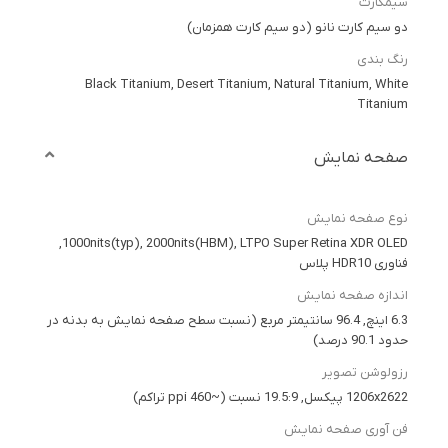
سیمکارت
دو سیم کارت نانو (دو سیم کارت همزمان)
رنگ بندی
Black Titanium, Desert Titanium, Natural Titanium, White
Titanium
صفحه نمایش
نوع صفحه نمایش
1000nits(typ), 2000nits(HBM), LTPO Super Retina XDR OLED,
فناوری HDR10 پلاس
اندازه صفحه نمایش
6.3 اینچ, 96.4 سانتیمتر مربع (نسبت سطح صفحه نمایش به بدنه در
حدود 90.1 درصد)
رزولوشن تصویر
1206x2622 پیکسل, 19.5:9 نسبت (~460 ppi تراکم)
فن آوری صفحه نمایش