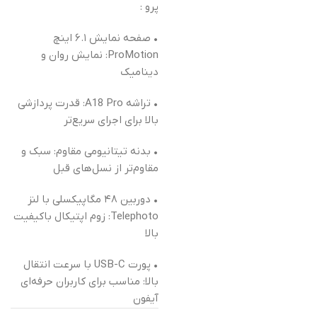
پرو :
• صفحه نمایش ۶.۱ اینچ
ProMotion: نمایش روان و
دینامیک
• تراشه A18 Pro: قدرت پردازشی
بالا برای اجرای سریع‌تر
• بدنه تیتانیومی مقاوم: سبک و
مقاوم‌تر از نسل‌های قبل
• دوربین ۴۸ مگاپیکسلی با لنز
Telephoto: زوم اپتیکال باکیفیت
بالا
• پورت USB-C با سرعت انتقال
بالا: مناسب برای کاربران حرفه‌ای
آیفون