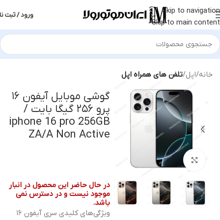
Skip to navigation
ورود / ثبت نا
Skip to main content
خانه
اپل
تلفن های همراه اپل
گوشی موبایل آیفون ۱۶
پرو ۲۵۶ گیگا بایت /
iphone 16 pro 256GB
ZA/A Non Active
بزرگنمایی تصویر
در حال حاضر این محصول در انبار
موجود نیست و در دسترس نمی
باشد.
ویژگی‌های کلیدی سری آیفون ۱۶