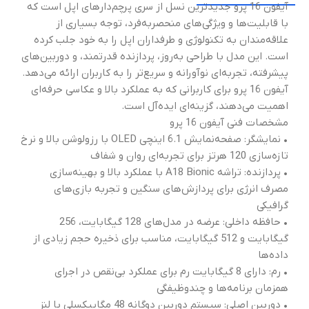
آیفون 16 پرو جدیدترین نسل از سری پرچم‌دارهای اپل است که
با قابلیت‌ها و ویژگی‌های منحصربه‌فرد، توجه بسیاری از
علاقه‌مندان به تکنولوژی و طرفداران اپل را به خود جلب کرده
است. این مدل با طراحی به‌روز، پردازنده قدرتمند، و دوربین‌های
پیشرفته، تجربه‌ای نوآورانه و سریع‌تر را به کاربران ارائه می‌دهد.
آیفون 16 پرو برای کاربرانی که به عملکرد بالا و عکاسی حرفه‌ای
اهمیت می‌دهند، گزینه‌ای ایده‌آل است.
مشخصات فنی آیفون 16 پرو
• نمایشگر: صفحه‌نمایش 6.1 اینچی OLED با رزولوشن بالا و نرخ
تازه‌سازی 120 هرتز برای تجربه‌ای روان و شفاف
• پردازنده: تراشه A18 Bionic با عملکرد بالا و بهینه‌سازی
مصرف انرژی برای پردازش‌های سنگین و تجربه بازی‌های
گرافیکی
• حافظه داخلی: عرضه در مدل‌های 128 گیگابایت، 256
گیگابایت و 512 گیگابایت، مناسب برای ذخیره حجم زیادی از
داده‌ها
• رم: دارای 8 گیگابایت رم برای عملکرد بی‌نقص در اجرای
همزمان برنامه‌ها و چندوظیفگی
• دوربین اصلی: سیستم دوربین دوگانه 48 مگاپیکسلی با لنز