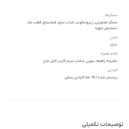
حسگرها
حسگر مجاورتی, ژیروسکوپ, شتاب سنج, فشارسنج, قطب نما,
تشخیص چهره
شارژر
ندارد
اقلام همراه
دفترچه راهنما, سوزن خشاب سیم کارت, کابل شارژ
گارانتی
ریجستر شده / 18 ماه گارانتی رسمی
توضیحات تکمیلی