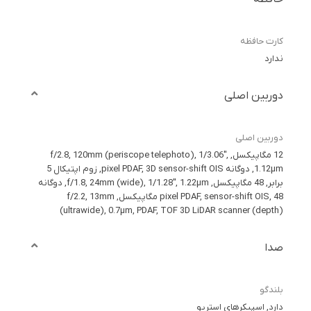
کارت حافظه
ندارد
دوربین اصلی
دوربین اصلی
12 مگاپیکسل, f/2.8, 120mm (periscope telephoto), 1/3.06",
1.12µm, دوگانه pixel PDAF, 3D sensor-shift OIS, زوم اپتیکال 5
برابر, 48 مگاپیکسل, f/1.8, 24mm (wide), 1/1.28", 1.22µm, دوگانه
pixel PDAF, sensor-shift OIS, 48 مگاپیکسل, f/2.2, 13mm
(ultrawide), 0.7µm, PDAF, TOF 3D LiDAR scanner (depth)
صدا
بلندگو
دارد, اسپیکرهای استریو