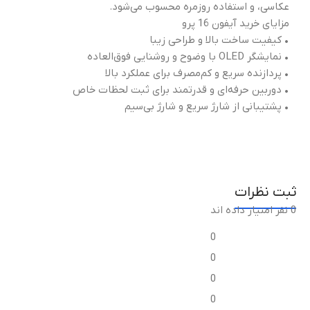
عکاسی، و استفاده روزمره محسوب می‌شود.
مزایای خرید آیفون 16 پرو
• کیفیت ساخت بالا و طراحی زیبا
• نمایشگر OLED با وضوح و روشنایی فوق‌العاده
• پردازنده سریع و کم‌مصرف برای عملکرد بالا
• دوربین حرفه‌ای و قدرتمند برای ثبت لحظات خاص
• پشتیبانی از شارژ سریع و شارژ بی‌سیم
ثبت نظرات
0 نفر امتیاز داده اند
0
0
0
0