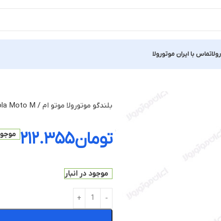
ولا
تماس با ایران موتورولا
بلندگو موتورولا موتو ام / Motorola Moto M
تومان
۲۱۲.۳۵۵
موجود 
موجود در انبار