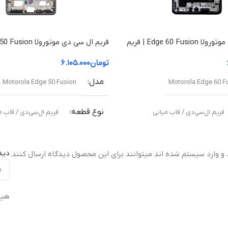
فریم ال سی دی موتورولا Edge 60 Fusion | فریم
قاب میانی
تومان
۶.۱۰۵.۰۰۰
مدل
Motorola Edge 50 Fusion
Motorola Edge 60 F
نوع قطعه
فریم ال‌سی‌دی / قاب میانی
فریم ال‌سی‌دی / قاب م
مناسب برای
دید
 و وارد سیستم شده اند میتوانند برای این محصول دیدگاه ارسال کنند.
نی آسیب‌دیده یا شکسته
تعویض قاب میانی آسیب‌دیده یا شکس
هیچ
ت
کیفیت ساخت
ال (Original Equipment Manufacturer –
اورجینال ( Equipment Manufacturer