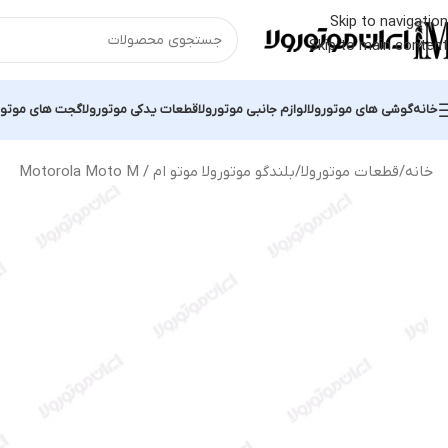
Skip to navigation
Skip to main content
خانه
گوشی های موتورولا
لوازم جانبی موتورولا
قطعات یدکی موتورولا
گجت های موتور
خانه
قطعات موتورولا
بلندگو موتورولا موتو ام / Motorola Moto M