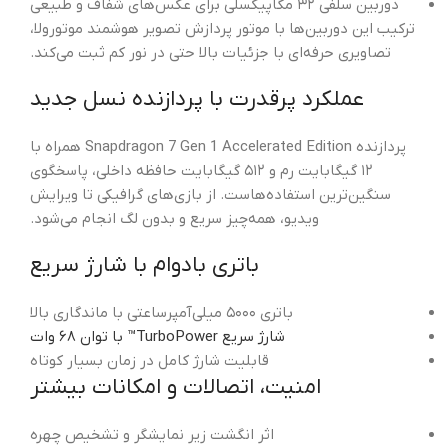
دوربین سلفی ۳۲ مگاپیکسلی برای عکس‌های شفاف و طبیعی
ترکیب این دوربین‌ها با موتور پردازش تصویر هوشمند موتورولا،
تصاویری حرفه‌ای با جزئیات بالا حتی در نور کم ثبت می‌کند.
عملکرد پرقدرت با پردازنده نسل جدید
پردازنده Snapdragon 7 Gen 1 Accelerated Edition همراه با
۱۲ گیگابایت رم و ۵۱۲ گیگابایت حافظه داخلی، پاسخگوی
سنگین‌ترین استفاده‌هاست. از بازی‌های گرافیکی تا ویرایش
ویدیو، همه‌چیز سریع و بدون لگ انجام می‌شود.
باتری بادوام با شارژ سریع
باتری ۵۰۰۰ میلی‌آمپرساعتی با ماندگاری بالا
شارژ سریع TurboPower™ با توان ۶۸ وات
قابلیت شارژ کامل در زمان بسیار کوتاه
امنیت، اتصالات و امکانات بیشتر
اثر انگشت زیر نمایشگر و تشخیص چهره