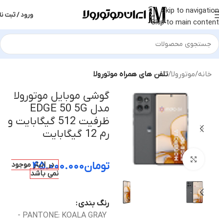
Skip to navigation
ورود / ثبت نا
Skip to main content
خانه
موتورولا
تلفن های همراه موتورولا
گوشی موبایل موتورولا
مدل EDGE 50 5G
ظرفیت 512 گیگابایت و
رم 12 گیگابایت
بزرگنمایی تصویر
تومان
۴۵.۰۰۰.۰۰۰
در انبار موجود
نمی باشد
رنگ بندی
PANTONE: KOALA GRAY -