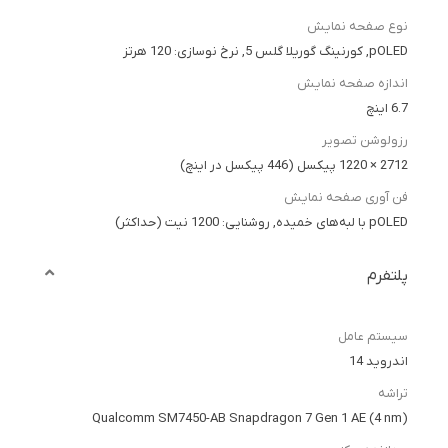
نوع صفحه نمایش
pOLED, کورنینگ گوریلا گلس 5, نرخ نوسازی: 120 هرتز
اندازه صفحه نمایش
6.7 اینچ
رزولوشن تصویر
2712 × 1220 پیکسل (446 پیکسل در اینچ)
فن آوری صفحه نمایش
pOLED با لبه‌های خمیده, روشنایی: 1200 نیت (حداکثر)
پلتفرم
سیستم عامل
اندروید 14
تراشه
Qualcomm SM7450-AB Snapdragon 7 Gen 1 AE (4 nm)