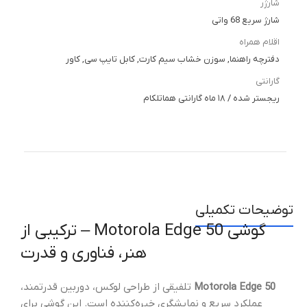
شارژر
شارژ سریع 68 واتی
اقلام همراه
دفترچه راهنما, سوزن خشاب سیم کارت, کابل تایپ سی, کاور
گارانتی
ریجستر شده / ۱۸ ماه گارانتی هماتلکام
توضیحات تکمیلی
گوشی Motorola Edge 50 – ترکیبی از
هنر، فناوری و قدرت
Motorola Edge 50
تلفیقی از طراحی لوکس، دوربین قدرتمند،
عملکرد سریع و نمایشگری خیره‌کننده است. این گوشی برای