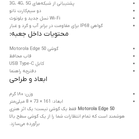
پشتیبانی از شبکه‌های 3G، 4G، 5G
دو سیم‌کارت نانو
Wi-Fi نسل جدید و بلوتوث
گواهی IP68 برای مقاومت در برابر آب و گرد و غبار
محتویات داخل جعبه:
گوشی Motorola Edge 50
قاب محافظ
کابل USB Type-C
دفترچه راهنما
ابعاد و طراحی
وزن: ۱۸۰ گرم
ابعاد: 161 × 73 × 8 میلی‌متر
Motorola Edge 50
فقط یک گوشی نیست؛ یک اثر هنری
هوشمند است که تمام انتظارات شما را از یک گوشی سطح بالا
برآورده می‌سازد.