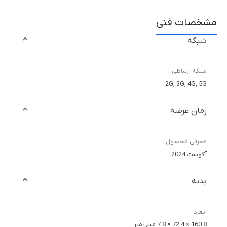
مشخصات فنی
شبکه
شبکه ارتباطی
2G, 3G, 4G, 5G
زمان عرضه
معرفی محصول
آگوست 2024
بدنه
ابعاد
160.8 × 72.4 × 7.8 میلی‌متر