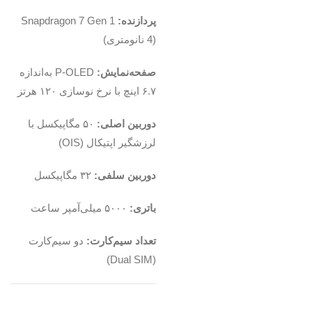
پردازنده:
Snapdragon 7 Gen 1
(4 نانومتری)
صفحه‌نمایش:
P-OLED به‌اندازه
۶.۷ اینچ با نرخ نوسازی ۱۲۰ هرتز
دوربین اصلی:
۵۰ مگاپیکسل با
لرزشگیر اپتیکال (OIS)
دوربین سلفی:
۳۲ مگاپیکسل
باتری:
۵۰۰۰ میلی‌آمپر ساعت
تعداد سیم‌کارت:
دو سیم‌کارت
(Dual SIM)