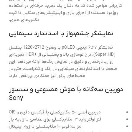
کاربرانی طراحی شده که به دنبال یک تجربه حرفه‌ای در استفاده
روزمره هستند؛ از اجرای بازی و اپلیکیشن‌های سنگین تا ثبت
عکس‌های هنری.
نمایشگر چشم‌نواز با استاندارد سینمایی
نمایشگر ۶.۶۷ اینچی pOLED با وضوح 2712×1220 پیکسل
(Super HD)، نرخ نوسازی بالا و پشتیبانی از +HDR تجربه‌ای
روان، درخشان و دقیق در نمایش رنگ‌ها ارائه می‌دهد. این
صفحه با استانداردهای سینمایی در رنگ و کنتراست، حتی در
محیط‌های پرنور نیز عملکردی بی‌نقص دارد.
دوربین سه‌گانه با هوش مصنوعی و سنسور
Sony
دوربین اصلی ۵۰ مگاپیکسلی با فوکوس دقیق و OIS
لنز اولتراواید ۱۳ مگاپیکسلی برای عکاسی با زاویه باز
لنز تله‌فوتو ۱۰ مگاپیکسلی با زوم اپتیکال