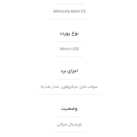
Motorola Moto E5
نوع پورت
Micro USB
اجزای برد
سوکت شارژ، میکروفون، مدار تغذیه
وضعیت
اورجینال شرکتی