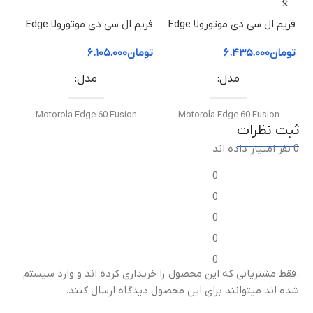
فریم ال سی دی موتورولا Edge
فریم ال سی دی موتورولا Edge
60 Pro | فریم قاب میانی
60 Fusion | فریم قاب میانی
50 ion
تومان
۶.۴۳۵.۰۰۰
تومان
۶.۱۰۵.۰۰۰
توم
مدل
مدل
Motorola Edge 60 Fusion
Motorola Edge 60 Fusion
ثبت نظرات
0 نفر امتیاز داده اند
نوع قطعه
نوع قطعه
0
فریم ال‌سی‌دی / قاب میانی
فریم ال‌سی‌دی / قاب میانی
0
0
مناسب برای
مناسب برای
0
0
تعویض قاب میانی آسیب‌دیده
تعویض قاب میانی آسیب‌دیده
ت
.فقط مشتریانی که این محصول را خریداری کرده اند و وارد سیستم
یا شکسته
یا شکسته
ی
شده اند میتوانند برای این محصول دیدگاه ارسال کنند.