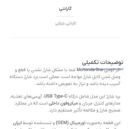
گارانتی
گارانتی شرکتی
توضیحات تکمیلی
اگر گوشی
Motorola One
شما با مشکل شارژ نشدن یا قطع و
وصل شدن کابل شارژ مواجه است، ممکن است برد شارژ دستگاه
آسیب دیده باشد و نیاز به تعویض داشته باشد.
برد شارژ این مدل شامل درگاه
USB Type-C
، آی‌سی‌های تغذیه،
مدارهای کنترل جریان و
میکروفون داخلی
است که در عملکرد
صحیح شارژ و مکالمه تأثیر مستقیم دارد.
این قطعه به‌صورت
اورجینال (OEM)
و تست‌شده توسط
ایران