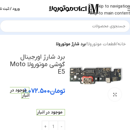
Skip to navigation
ورود / ثبت نا
Skip to main content
خانه
قطعات موتورولا
برد شارژ موتورولا
برد شارژ اورجینال
گوشی موتورولا Moto
E5
تومان
۱.۰۷۲.۵۰۰
موجود در
بزرگنمایی تصویر
انبار
موجود در انبار