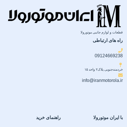
قطعات و لوازم جانبی موتورولا
راه های ارتباطی
09124669238
خردمندجنوبی پلاک۲ واحد ۱۵
info@iranmotorola.ir
با ایران موتورولا
راهنمای خرید