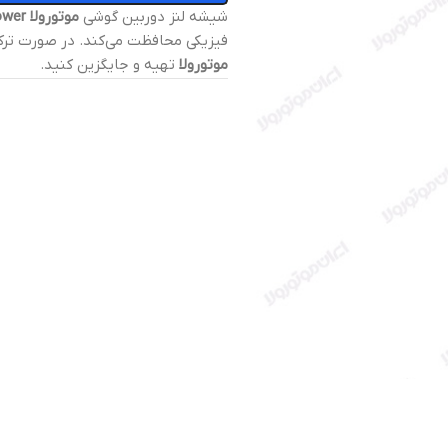
شیشه لنز دوربین گوشی
موتورولا Moto E7i Power
فیزیکی محافظت می‌کند. در صورت ترک 
موتورولا
تهیه و جایگزین کنید.