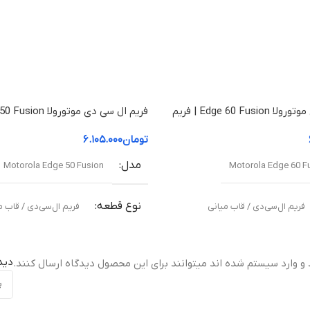
فریم ال سی دی موتورولا Edge 60 Fusion | فریم
قاب میانی
تومان
۶.۱۰۵.۰۰۰
مدل
Motorola Edge 50 Fusion
Motorola Edge 60 F
نوع قطعه
فریم ال‌سی‌دی / قاب میانی
فریم ال‌سی‌دی / قاب م
مناسب برای
دید
 و وارد سیستم شده اند میتوانند برای این محصول دیدگاه ارسال کنند.
نی آسیب‌دیده یا شکسته
تعویض قاب میانی آسیب‌دیده یا شکس