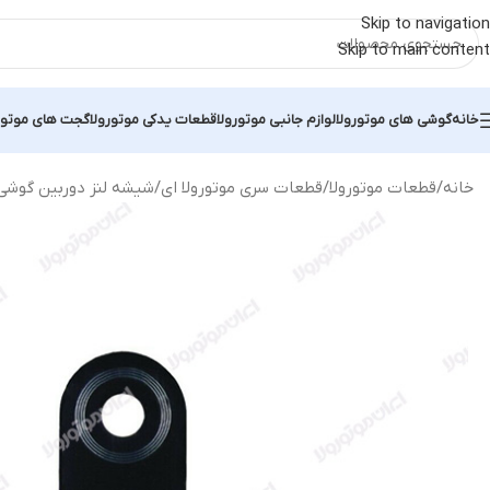
Skip to navigation
Skip to main content
خانه
گوشی های موتورولا
لوازم جانبی موتورولا
قطعات یدکی موتورولا
گجت های موتور
خانه
قطعات موتورولا
قطعات سری موتورولا ای
شیشه لنز دوربین گوشی موتورولا r