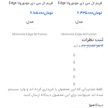
فریم ال سی دی موتورولا Edge
فریم ال سی دی موتورولا Edge
60 Pro | فریم قاب میانی
60 Fusion | فریم قاب میانی
50 ion
تومان
۶.۴۳۵.۰۰۰
تومان
۶.۱۰۵.۰۰۰
توم
مدل
مدل
Motorola Edge 60 Fusion
Motorola Edge 60 Fusion
ثبت نظرات
0 نفر امتیاز داده اند
نوع قطعه
نوع قطعه
0
فریم ال‌سی‌دی / قاب میانی
فریم ال‌سی‌دی / قاب میانی
0
0
مناسب برای
مناسب برای
0
0
تعویض قاب میانی آسیب‌دیده
تعویض قاب میانی آسیب‌دیده
ت
.فقط مشتریانی که این محصول را خریداری کرده اند و وارد سیستم
یا شکسته
یا شکسته
ی
شده اند میتوانند برای این محصول دیدگاه ارسال کنند.
کیفیت ساخت
کیفیت ساخت
دیدگاهها