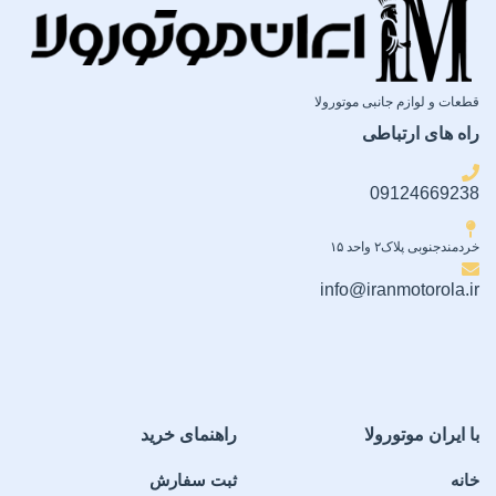
قطعات و لوازم جانبی موتورولا
راه های ارتباطی
09124669238
خردمندجنوبی پلاک۲ واحد ۱۵
info@iranmotorola.ir
با ایران موتورولا
راهنمای خرید
خانه
ثبت سفارش