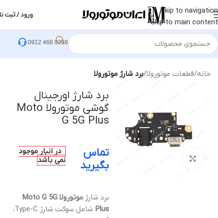
Skip to navigation
ورود / ثبت نا
Skip to main content
0912 466 9238
خانه
قطعات موتورولا
برد شارژ موتورولا
برد شارژ اورجینال
گوشی موتورولا Moto
G 5G Plus
تماس
در انبار موجود
بزرگنمایی تصویر
نمی باشد
بگیرید
برد شارژ
موتورولا Moto G 5G
Plus
شامل سوکت شارژ Type-C،