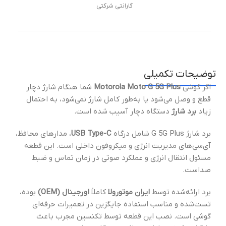
گارانتی شرکتی
توضیحات تکمیلی
اگر گوشی
Motorola Moto G 5G Plus
شما هنگام شارژ دچار
قطع‌ و وصل می‌شود یا به‌طور کامل شارژ نمی‌شود، به احتمال
زیاد
برد شارژ
دستگاه دچار آسیب شده است.
برد شارژ G 5G Plus شامل درگاه
USB Type-C
، مدارهای محافظ،
آی‌سی‌های مدیریت انرژی و میکروفون داخلی است. این قطعه
مسئول انتقال انرژی و عملکرد صوتی در زمان تماس و ضبط
صداست.
برد ارائه‌شده توسط
ایران موتورولا
کاملاً
اورجینال (OEM)
بوده،
تست‌شده و مناسب استفاده جایگزین در تعمیرات حرفه‌ای
گوشی است. نصب این قطعه توسط تکنسین مجرب باعث