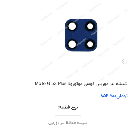
شیشه لنز دوربین گوشی موتورولا Moto G 5G Plus
شارژر دیوا
تومان
۸۵۲.۵۰۰
توم
نوع قطعه
شیشه محافظ لنز دوربین