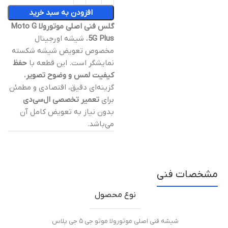
افزودن به سبد خرید
گلس فنی اصلی موتورولا Moto G
5G Plus
، شیشه اورجینال
مخصوص تعویض شیشه شکسته
نمایشگر است. این قطعه با
حفظ
کیفیت لمس و وضوح تصویر
،
گزینه‌ای دقیق، اقتصادی و مطمئن
برای
تعمیر تخصصی ال‌سی‌دی
بدون نیاز به تعویض کامل آن
می‌باشد.
مشخصات فنی
نوع محصول
شیشه فنی اصلی موتورولا موتو جی ۵ جی پلاس