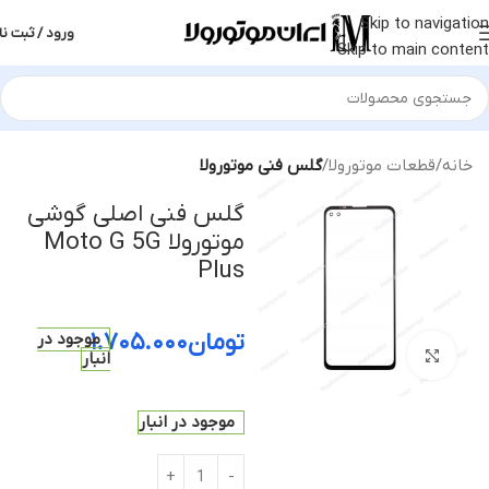
Skip to navigation
ورود / ثبت نا
Skip to main content
خانه
قطعات موتورولا
گلس فنی موتورولا
گلس فنی اصلی گوشی
موتورولا Moto G 5G
Plus
تومان
۱.۷۰۵.۰۰۰
موجود در
بزرگنمایی تصویر
انبار
موجود در انبار