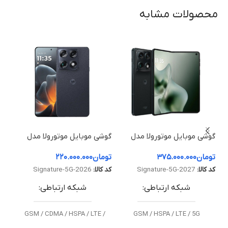
محصولات مشابه
گوشی موبایل موتورولا مدل
گوشی موبایل موتورولا مدل
گوش
Razr Fold ظرفیت 512
Signature 5G ظرفیت 512
تومان
۳۷۵.۰۰۰.۰۰۰
تومان
۲۲۰.۰۰۰.۰۰۰
توم
گیگابایت و رم 16 گیگابایت
گیگابایت و رم 16 گیگابایت
و رم 12 گ
توم
کد کالا:
Signature-5G-2027
کد کالا:
Signature-5G-2026
کد ک
شبکه ارتباطی
شبکه ارتباطی
GSM / CDMA / HSPA / LTE /
GSM / HSPA / LTE / 5G
5G