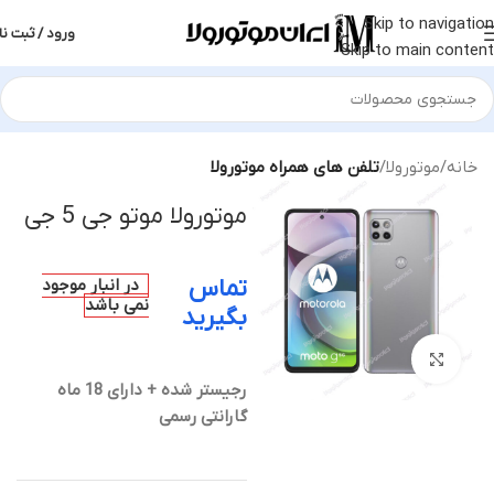
Skip to navigation
ورود / ثبت نا
Skip to main content
خانه
موتورولا
تلفن های همراه موتورولا
موتورولا موتو جی 5 جی
تماس
در انبار موجود
نمی باشد
بگیرید
بزرگنمایی تصویر
رجیستر شده + دارای 18 ماه
گارانتی رسمی