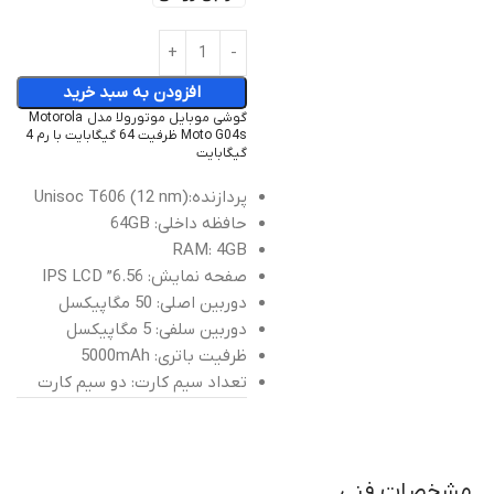
افزودن به سبد خرید
گوشی موبایل موتورولا مدل Motorola
Moto G04s ظرفیت 64 گیگابایت با رم 4
گیگابایت
پردازنده:
Unisoc T606 (12 nm)
حافظه داخلی: 64GB
RAM: 4GB
صفحه نمایش: 6.56” IPS LCD
دوربین اصلی: 50 مگاپیکسل
دوربین سلفی: 5 مگاپیکسل
ظرفیت باتری: 5000mAh
تعداد سیم کارت: دو سیم کارت
مشخصات فنی