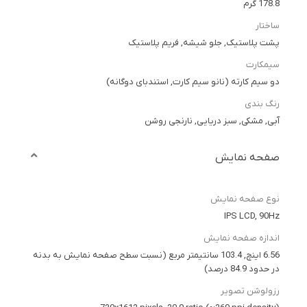
178.8 گرم
ساختار
پشت پلاستیک, جلو شیشه, فریم پلاستیک
سیمکارت
دو سیم کارته (نانو سیم کارت, استندبای دوگانه)
رنگ بندی
آبی, مشکی, سبز دریایی, نارنجی روشن
صفحه نمایش
نوع صفحه نمایش
IPS LCD, 90Hz
اندازه صفحه نمایش
6.56 اینچ, 103.4 سانتیمتر مربع (نسبت سطح صفحه نمایش به بدنه
در حدود 84.9 درصد)
رزولوشن تصویر