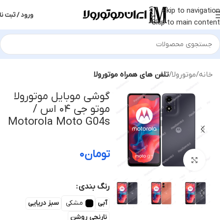
Skip to navigation
ورود / ثبت نا
Skip to main content
خانه
موتورولا
تلفن های همراه موتورولا
گوشی موبایل موتورولا
موتو جی ۰۴ اس /
Motorola Moto G04s
تومان
۰
بزرگنمایی تصویر
رنگ بندی
آبی
مشکی
سبز دریایی
نارنجی روشن