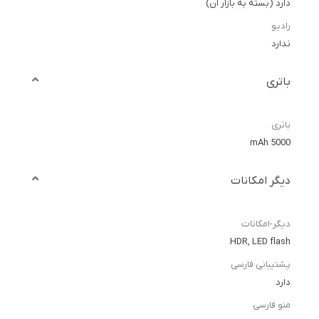
دارد (بسته به بازار آن)
رادیو
ندارد
باتری
باتری
5000 mAh
دیگر امکانات
دیگر-امکانات
HDR, LED flash
پشتیبانی فارسی
دارد
منو فارسی