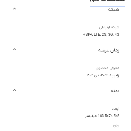
شبکه
شبکه ارتباطی
HSPA, LTE, 2G, 3G, 4G
زمان عرضه
معرفی محصول
ژانویه ۲۰۲۴- دی ۱۴۰۲
بدنه
ابعاد
163.5x74.5x8 میلیمتر
وزن