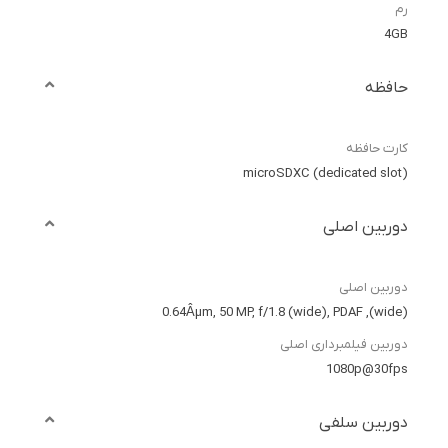
رم
4GB
حافظه
کارت حافظه
microSDXC (dedicated slot)
دوربین اصلی
دوربین اصلی
(wide), 0.64Âµm, 50 MP, f/1.8 (wide), PDAF
دوربین فیلمبرداری اصلی
1080p@30fps
دوربین سلفی