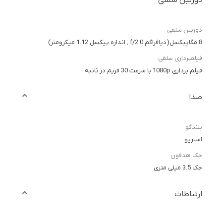
دوربین سلفی
دوربین سلفی
8 مگاپیکسل(دیافراگم f/2.0 ٬ اندازه پیکسل 1.12 میکرومتر)
فیلمبرداری سلفی
فیلم برداری 1080p با سرعت 30 فریم در ثانیه
صدا
بلندگو
استریو
جک هدفون
جک 3.5 میلی متری
ارتباطات