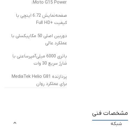
Moto G15 Power:
صفحه‌نمایش 6.72 اینچی با
کیفیت +Full HD
دوربین اصلی 50 مگاپیکسلی با
عملکرد عالی
باتری 6000 میلی‌آمپرساعتی با
شارژ سریع 30 وات
پردازنده MediaTek Helio G81
برای عملکرد روان
مشخصات فنی
شبکه