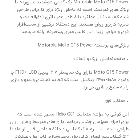
Motorola Moto G15 Power یک گوشی هوشمند میان‌رده با
ویژگی‌های قدرتمند است که به‌طور ویژه برای کاربرانی طراحی
شده که به دنبال عملکرد بالا، طول عمر باتری فوق‌العاده، و
تجربه کاربری روان هستند. این دستگاه ترکیبی از سخت‌افزار
قوی و طراحی زیبا را در قالبی مقرون‌به‌صرفه ارائه می‌دهد.
ویژگی‌های برجسته Motorola Moto G15 Power
• صفحه‌نمایش بزرگ و شفاف:
Moto G15 Power دارای یک نمایشگر ۶.۷ اینچی FHD+ LCD با
وضوح ۱۰۸۰×۲۴۰۰ پیکسل است که تجربه تماشای ویدیو و بازی
را به سطح بالاتری می‌برد.
• عملکرد قوی:
این گوشی به تراشه مدیاتک Helio G81 مجهز شده است که
برای اجرای هم‌زمان چندین برنامه، بازی‌های متوسط و مرور روان
طراحی شده است. رم ۸ گیگابایتی و حافظه داخلی قابل ارتقاء تا
۵۱۲ گیگابایت، فضای کافی برای ذخیره‌سازی فایل‌ها و عملکرد