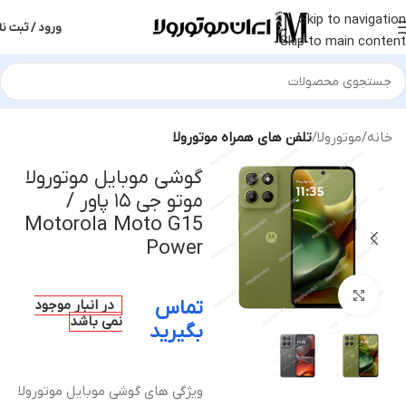
Skip to navigation
ورود / ثبت نا
Skip to main content
خانه
موتورولا
تلفن های همراه موتورولا
گوشی موبایل موتورولا
موتو جی ۱۵ پاور /
Motorola Moto G15
Power
بزرگنمایی تصویر
تماس
در انبار موجود
نمی باشد
بگیرید
ویژگی های گوشی موبایل موتورولا