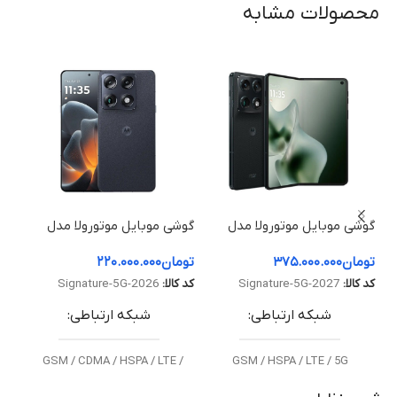
محصولات مشابه
گوشی موبایل موتورولا مدل
گوشی موبایل موتورولا مدل
گوش
Razr Fold ظرفیت 512
Signature 5G ظرفیت 512
تومان
۳۷۵.۰۰۰.۰۰۰
تومان
۲۲۰.۰۰۰.۰۰۰
توم
گیگابایت و رم 16 گیگابایت
گیگابایت و رم 16 گیگابایت
و رم 12 گ
توم
کد کالا:
Signature-5G-2027
کد کالا:
Signature-5G-2026
کد ک
شبکه ارتباطی
شبکه ارتباطی
GSM / CDMA / HSPA / LTE /
GSM / HSPA / LTE / 5G
5G