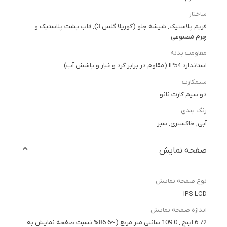
ساختار
فریم پلاستیک, شیشه جلو (گوریلا گلس 3), قاب پشت پلاستیک و
چرم مصنوعی
مقاومت بدنه
استاندارد IP54 (مقاوم در برابر گرد و غبار و پاشش آب)
سیمکارت
دو سیم کارت نانو
رنگ بندی
آبی, خاکستری, سبز
صفحه نمایش
نوع صفحه نمایش
IPS LCD
اندازه صفحه نمایش
6.72 اینچ , 109.0 سانتی متر مربع (~86.6% نسبت صفحه نمایش به