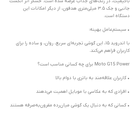
باکیفیت، در رنگ‌های جذاب عرضه شده است. حسگر اثر انگشت
جانبی و جک ۳.۵ میلی‌متری هدفون، از دیگر امکانات این
دستگاه است.
• سیستم‌عامل بهینه:
با اندروید ۱۵، این گوشی تجربه‌ای سریع، روان، و ساده را برای
کاربران فراهم می‌کند.
Moto G15 Power برای چه کسانی مناسب است؟
• کاربران علاقه‌مند به باتری با دوام بالا
• افرادی که به عکاسی با موبایل اهمیت می‌دهند
• کسانی که به دنبال یک گوشی میان‌رده مقرون‌به‌صرفه هستند