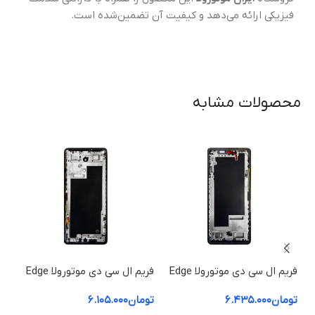
فیزیکی ارائه می‌دهد و کیفیت آن تضمین‌شده است.
محصولات مشابه
فریم ال سی دی موتورولا Edge
فریم ال سی دی موتورولا Edge
60 Pro | فریم قاب میانی
60 Fusion | فریم قاب میانی
50 ion
تومان
۶.۴۳۵.۰۰۰
تومان
۶.۱۰۵.۰۰۰
توم