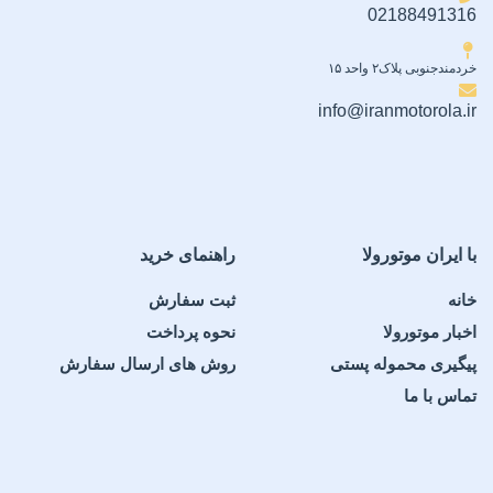
02188491316
خردمندجنوبی پلاک۲ واحد ۱۵
info@iranmotorola.ir
با ایران موتورولا
راهنمای خرید
خانه
ثبت سفارش
اخبار موتورولا
نحوه پرداخت
پیگیری محموله پستی
روش های ارسال سفارش
تماس با ما