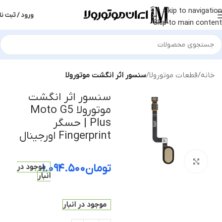
Skip to navigation
ورود / ثبت نا
Skip to main content
خانه
قطعات موتورولا
سنسور اثر انگشت موتورولا
سنسور اثر انگشت
موتورولا Moto G5
Plus | حسگر
Fingerprint اورجینال
بزرگنمایی تصویر
تومان
۱.۰۹۴.۵۰۰
موجود در
انبار
موجود در انبار