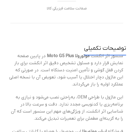
ضمانت سلامت فیزیکی کالا
توضیحات تکمیلی
سنسور اثر انگشت
موتورولا Moto G5 Plus
در پایین صفحه
نمایش قرار دارد و مسئول تشخیص دقیق اثر انگشت برای باز
کردن قفل گوشی و تأمین امنیت دستگاه است. در صورتی که
این ماژول دچار اختلال یا آسیب شود، تعویض آن با نسخه اصلی
عملکرد اولیه را باز می‌گرداند.
این ماژول با طراحی OEM، به‌راحتی نصب می‌شود و نیازی به
برنامه‌ریزی یا کدنویسی مجدد ندارد. دقت و سرعت بالا در
شناسایی اثر انگشت، از ویژگی‌های مهم این سنسور است که آن
را به گزینه‌ای مطمئن برای تعمیرات تبدیل می‌کند.
فروشگاه
ایران موتورولا
این محصول را همراه با گارانتی سلامت