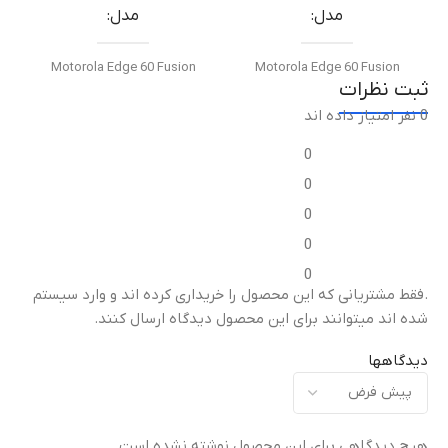
مدل
مدل
Motorola Edge 60 Fusion
Motorola Edge 60 Fusion
ثبت نظرات
0 نفر امتیاز داده اند
نوع قطعه
نوع قطعه
0
فریم ال‌سی‌دی / قاب میانی
فریم ال‌سی‌دی / قاب میانی
0
0
مناسب برای
مناسب برای
0
0
تعویض قاب میانی آسیب‌دیده
تعویض قاب میانی آسیب‌دیده
ت
.فقط مشتریانی که این محصول را خریداری کرده اند و وارد سیستم
یا شکسته
یا شکسته
ی
شده اند میتوانند برای این محصول دیدگاه ارسال کنند.
کیفیت ساخت
کیفیت ساخت
دیدگاهها
اورجینال (Original Equipment
اورجینال (Original Equipment
)
Manufacturer – OEM)
Manufacturer – OEM)
هیچ دیدگاهی برای این محصول نوشته نشده است.