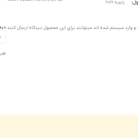
ل
ژانویه ۲۰۲۶
معرفی محصول
ژانویه ۲۰۲۶
دید
 و وارد سیستم شده اند میتوانند برای این محصول دیدگاه ارسال کنند.
ابعاد
۱۶۲.۱x۷۶.۴x۷ میلی‌متر
لی‌متر
,
ابعاد
هیچ
وزن
۱۸۶ گرم
ساختار
جلوی شیشه‌ای (Gorilla Glass Victus 2)
Go)
,
فریم از
آلومینیوم
مقاوم در برابر آب
ر آب
دارای گواهی IP68/IP69 — مقا
مقاوم در برابر آب با استاندارد IP48/IP49 (مقاوم در
ا فشار بالا و قابلیت غوطه‌وری در
به مدت ۳۰ دقیقه)
,