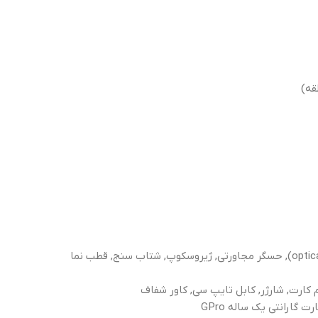
قه)
کارت, شارژر, کابل تایپ سی, کاور شفاف