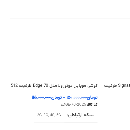
گوشی موبایل موتورولا مدل Signature 5G ظرفیت
گوشی موبایل موتورولا مدل Edge 70 ظرفیت 512
گیگابایت و رم 12 گیگابایت
تومان
۱۵۰.۰۰۰.۰۰۰
–
تومان
۱۱۵.۰۰۰.۰۰۰
کد کالا:
EDGE-70-2025
شبکه ارتباطی
2G
,
3G
,
4G
,
5G