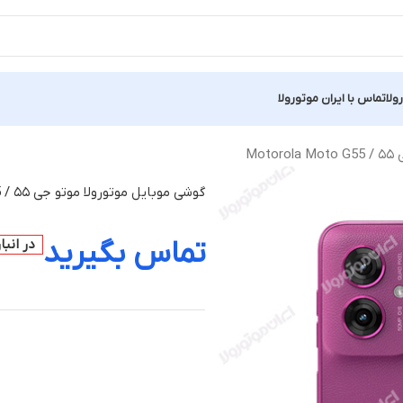
ولا
تماس با ایران موتورولا
Mo
گوشی موبایل موتورولا موتو جی ۵۵ / Motorola Moto G55
تماس بگیرید
در انب