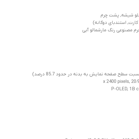
لو شیشه, پشت چرم
کارت, استندبای دوگانه)
رم مصنوعی رنگ مارشمالو آبی
P-OLED, 1B co