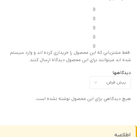
مدل گوشی سازگار
مدل گوشی سازگار
0
Motorola Edge 40 Neo
Motorola Edge 50 Fusion
0
0
کیفیت ساخت
کیفیت ساخت
0
0
اورجینال (Original Equipment
اورجینال (Original Equipment
.فقط مشتریانی که این محصول را خریداری کرده اند و وارد سیستم
)
Manufacturer – OEM)
Manufacturer – OEM)
شده اند میتوانند برای این محصول دیدگاه ارسال کنند.
گارانتی
گارانتی
دیدگاهها
ضمانت سلامت فیزیکی کالا
ضمانت سلامت فیزیکی کالا
هیچ دیدگاهی برای این محصول نوشته نشده است.
اطلاعیه