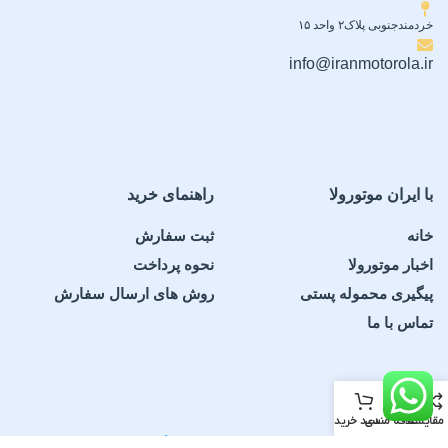
خردمندجنوبی پلاک۲ واحد ۱۵
info@iranmotorola.ir
با ایران موتورولا
راهنمای خرید
خانه
ثبت سفارش
اخبار موتورولا
نحوه پرداخت
پیگیری محموله پستی
روش های ارسال سفارش
تماس با ما
مقایسه
علاقه مندی
سبد خرید