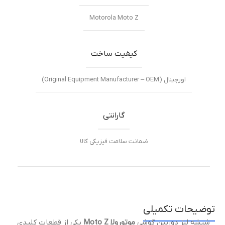
Motorola Moto Z
کیفیت ساخت
اورجینال (Original Equipment Manufacturer – OEM)
گارانتی
ضمانت سلامت فیزیکی کالا
توضیحات تکمیلی
شیشه لنز دوربین گوشی
موتورولا Moto Z
یکی از قطعات کلیدی