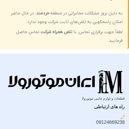
به دلیل بروز مشکلات مخابراتی در منطقه
خردمند
، در حال حاضر
امکان پاسخگویی به تلفن‌های ثابت شرکت وجود ندارد.
لطفاً جهت برقراری تماس، با
تلفن همراه شرکت
تماس حاصل
فرمایید.
قطعات و لوازم جانبی موتورولا
راه های ارتباطی
09124669238