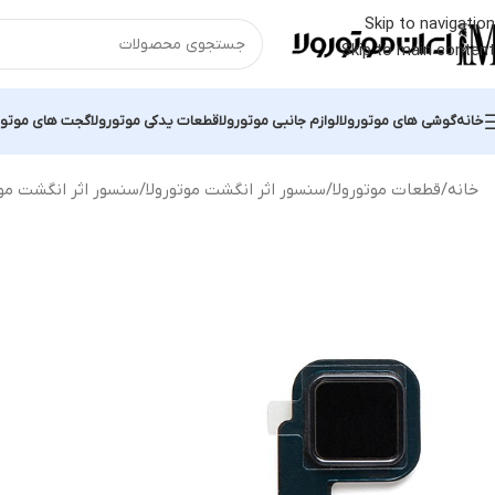
Skip to navigation
Skip to main content
خانه
گوشی های موتورولا
لوازم جانبی موتورولا
قطعات یدکی موتورولا
گجت های موتور
خانه
قطعات موتورولا
سنسور اثر انگشت موتورولا
سنسور اثر انگشت موتورولا Moto Z Play | حسگر print