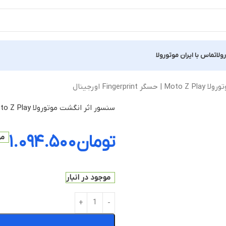
ولا
تماس با ایران موتورولا
Finger اورجینال
سنسور اثر انگشت موتورولا Moto Z Play | حسگر Fingerprint اورجینال
تومان
۱.۰۹۴.۵۰۰
مو
موجود در انبار