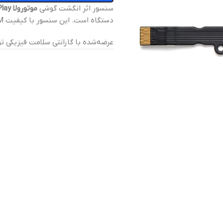
سنسور اثر انگشت گوشی
موتورولا Moto Z Play
دستگاه است. این سنسور با کیفیت OEM، عملکردی مشابه نمونه فابریک دارد.
عرضه‌شده با گارانتی سلامت فیزیکی تو