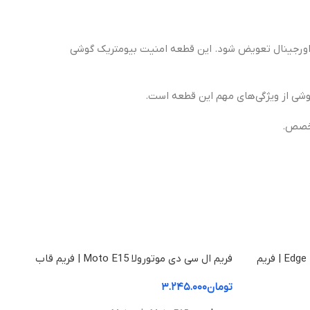
اورجینال تعویض شود. این قطعه امنیت بیومتریک گوشی
گوشی از ویژگی‌های مهم این قطعه است.
تخصص.
فریم ال سی دی موتورولا Edge 50 Fusion | فریم
فریم ال سی دی موتورولا Moto E15 | فریم قاب
میانی
تومان
۳.۲۴۵.۰۰۰