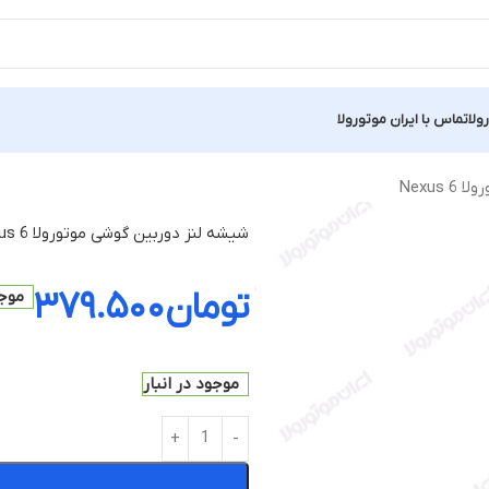
ولا
تماس با ایران موتورولا
Nexus
شیشه لنز دوربین گوشی موتورولا Nexus 6
تومان
۳۷۹.۵۰۰
موجو
موجود در انبار