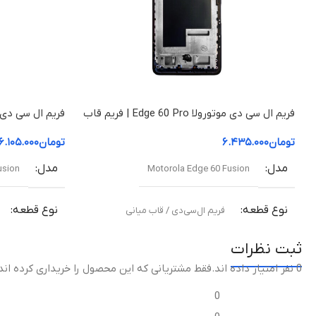
فریم ال سی دی موتورولا Edge 60 Pro | فریم قاب
میانی
قاب میانی
تومان
۶.۴۳۵.۰۰۰
تومان
۶.۱۰۵.۰۰۰
مدل
مدل
usion
Motorola Edge 60 Fusion
نوع قطعه
نوع قطعه
فریم ال‌سی‌دی / قاب میانی
ثبت نظرات
مناسب برای
مناسب برای
0 نفر امتیاز داده اند
.فقط مشتریانی که این محصول را خریداری کرده اند
تعویض قاب میانی آسیب‌دیده یا شکسته
تعویض قاب میا
0