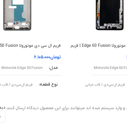
فریم ال سی دی موتورولا Edge 60 Fusion | فریم
قاب میانی
تومان
۶.۱۰۵.۰۰۰
مدل
Motorola Edge 50 Fusion
Motorola Edge 60 F
نوع قطعه
فریم ال‌سی‌دی / قاب میانی
فریم ال‌سی‌دی / قاب م
مناسب برای
دید
 و وارد سیستم شده اند میتوانند برای این محصول دیدگاه ارسال کنند.
نی آسیب‌دیده یا شکسته
تعویض قاب میانی آسیب‌دیده یا شکس