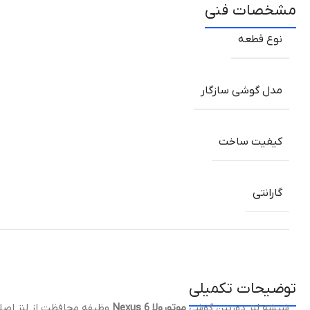
مشخصات فنی
نوع قطعه
مدل گوشی سازگار
کیفیت ساخت
گارانتی
توضیحات تکمیلی
شیشه لنز دوربین گوشی
موتورولا Nexus 6
وظیفه محافظت از لنز اصلی 