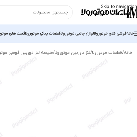
Skip to navigation
Skip to main content
خانه
گوشی های موتورولا
لوازم جانبی موتورولا
قطعات یدکی موتورولا
گجت های موتور
خانه
قطعات موتورولا
لنز دوربین موتورولا
شیشه لنز دوربین گوشی موتورولا  6