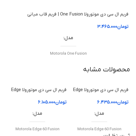
فریم ال سی دی موتورولا One Fusion | فریم قاب میانی
تومان
۳.۴۶۵.۰۰۰
مدل
Motorola One Fusion
محصولات مشابه
نوع قطعه
فریم ال‌سی‌دی / قاب میانی
فریم ال سی دی موتورولا Edge
فریم ال سی دی موتورولا Edge
60 Pro | فریم قاب میانی
60 Fusion | فریم قاب میانی
50 ion
تومان
۶.۴۳۵.۰۰۰
تومان
۶.۱۰۵.۰۰۰
توم
مناسب برای
مدل
مدل
تعویض قاب میانی آسیب‌دیده یا شکسته
Motorola Edge 60 Fusion
Motorola Edge 60 Fusion