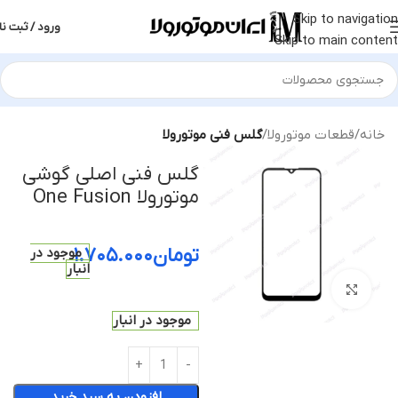
Skip to navigation
ورود / ثبت نا
Skip to main content
خانه
قطعات موتورولا
گلس فنی موتورولا
گلس فنی اصلی گوشی
موتورولا One Fusion
تومان
۱.۷۰۵.۰۰۰
موجود در
انبار
بزرگنمایی تصویر
موجود در انبار
افزودن به سبد خرید